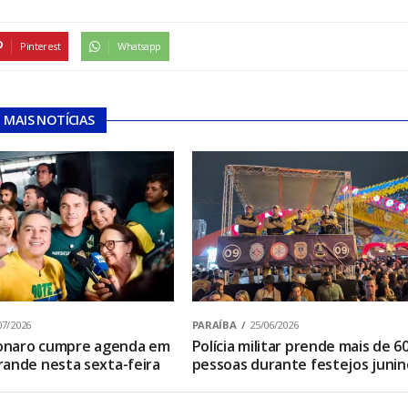
Pinterest
Whatsapp
MAIS NOTÍCIAS
07/2026
PARAÍBA
25/06/2026
sonaro cumpre agenda em
Polícia militar prende mais de 6
ande nesta sexta-feira
pessoas durante festejos junin