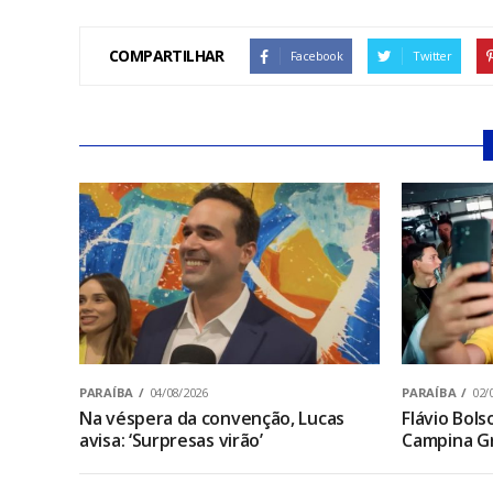
COMPARTILHAR
Facebook
Twitter
PARAÍBA
04/08/2026
PARAÍBA
02/
Na véspera da convenção, Lucas
Flávio Bol
avisa: ‘Surpresas virão’
Campina Gr