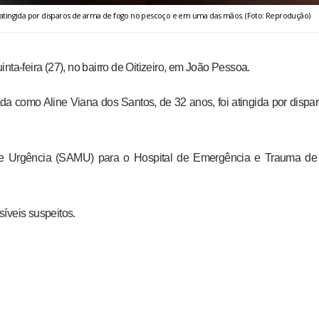
foi atingida por disparos de arma de fogo no pescoço e em uma das mãos. (Foto: Reprodução)
nta-feira (27), no bairro de Oitizeiro, em João Pessoa.
cada como Aline Viana dos Santos, de 32 anos, foi atingida por dispa
 de Urgência (SAMU) para o Hospital de Emergência e Trauma de
íveis suspeitos.