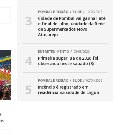
POMBAL E REGIÃO
SLIDE
10/02/2026
Cidade de Pombal vai ganhar até
o final de julho, unidade da Rede
de Supermercados Novo
Atacarejo
ENTRETENIMENTO
03/01/2026
Primeira super lua de 2026 foi
observada neste sábado (3)
POMBAL E REGIÃO
SLIDE
02/01/2026
Incêndio é registrado em
residência na cidade de Lagoa
0
os