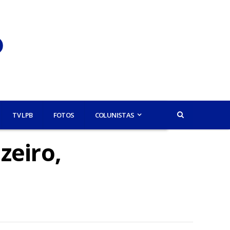
TV LPB
FOTOS
COLUNISTAS
zeiro,