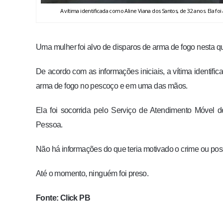
A vítima identificada como Aline Viana dos Santos, de 32 anos. Ela 
Uma mulher foi alvo de disparos de arma de fogo nesta qui
De acordo com as informações iniciais, a vítima identifi
arma de fogo no pescoço e em uma das mãos.
Ela foi socorrida pelo Serviço de Atendimento Móvel
Pessoa.
Não há informações do que teria motivado o crime ou poss
Até o momento, ninguém foi preso.
Fonte: Click PB