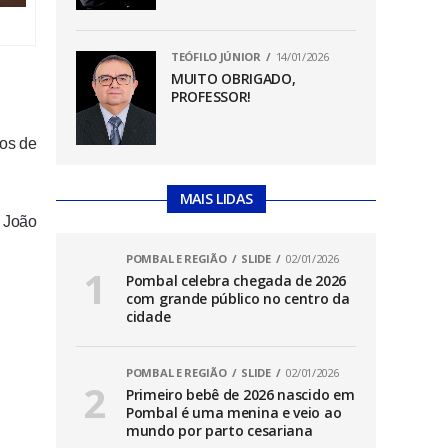
TEÓFILO JÚNIOR
14/01/2026
MUITO OBRIGADO,
PROFESSOR!
ros de
MAIS LIDAS
 João
POMBAL E REGIÃO
SLIDE
02/01/2026
Pombal celebra chegada de 2026
com grande público no centro da
cidade
POMBAL E REGIÃO
SLIDE
02/01/2026
Primeiro bebê de 2026 nascido em
Pombal é uma menina e veio ao
mundo por parto cesariana