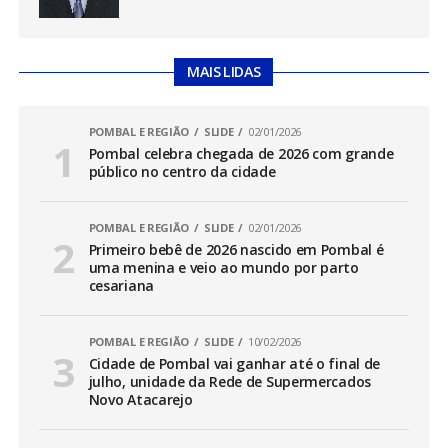
MAIS LIDAS
POMBAL E REGIÃO
SLIDE
02/01/2026
Pombal celebra chegada de 2026 com grande
público no centro da cidade
POMBAL E REGIÃO
SLIDE
02/01/2026
Primeiro bebê de 2026 nascido em Pombal é
uma menina e veio ao mundo por parto
cesariana
POMBAL E REGIÃO
SLIDE
10/02/2026
Cidade de Pombal vai ganhar até o final de
julho, unidade da Rede de Supermercados
Novo Atacarejo