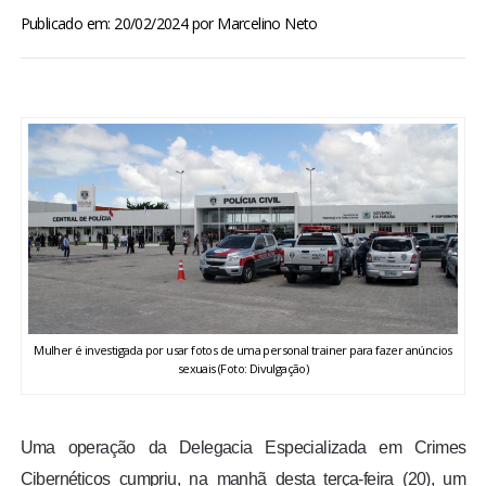
BRASIL
Publicado em: 20/02/2024
por
Marcelino Neto
MUNDO
ESPORTES
ENTRETENIMENTO
ENQUETE
TV LPB
Mulher é investigada por usar fotos de uma personal trainer para fazer anúncios
sexuais (Foto: Divulgação)
FOTOS
COLUNISTAS
Uma operação da Delegacia Especializada em Crimes
Cibernéticos cumpriu, na manhã desta terça-feira (20), um