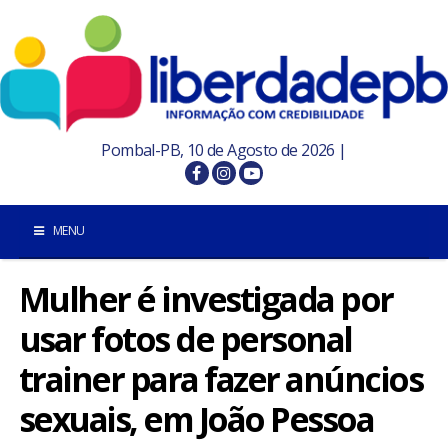
Pombal-PB, 10 de Agosto de 2026 |
MENU
Mulher é investigada por
INÍCIO
usar fotos de personal
POMBAL E REGIÃO
trainer para fazer anúncios
PARAÍBA
sexuais, em João Pessoa