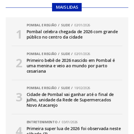
MAIS LIDAS
POMBAL E REGIÃO
SLIDE
02/01/2026
Pombal celebra chegada de 2026 com grande
público no centro da cidade
POMBAL E REGIÃO
SLIDE
02/01/2026
Primeiro bebê de 2026 nascido em Pombal é
uma menina e veio ao mundo por parto
cesariana
POMBAL E REGIÃO
SLIDE
10/02/2026
Cidade de Pombal vai ganhar até o final de
julho, unidade da Rede de Supermercados
Novo Atacarejo
ENTRETENIMENTO
03/01/2026
Primeira super lua de 2026 foi observada neste
sábado (3)