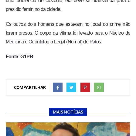
uma audiência de custódia, ela deve ser transferida para o
presídio feminino da cidade.
Os outros dois homens que estavam no local do crime não
foram presos. O corpo da vítima foi levado para o Núcleo de
Medicina e Odontologia Legal (Numol) de Patos.
Fonte: G1PB
COMPARTILHAR
MAIS NOTÍCIAS