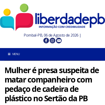
Pombal-PB, 06 de Agosto de 2026 |
MENU
Mulher é presa suspeita de
INÍCIO
matar companheiro com
POMBAL E REGIÃO
pedaço de cadeira de
PARAÍBA
plástico no Sertão da PB