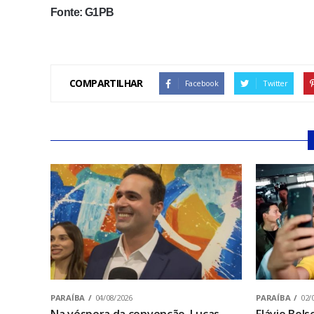
Fonte: G1PB
COMPARTILHAR
Facebook
Twitter
PARAÍBA
04/08/2026
PARAÍBA
02/