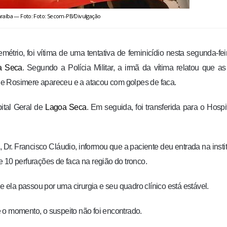
 Paraíba — Foto: Foto: Secom-PB/Divulgação
rio, foi vítima de uma tentativa de feminicídio nesta segunda-feir
a Seca
. Segundo a Polícia Militar, a irmã da vítima relatou que a
e Rosimere apareceu e a atacou com golpes de faca.
pital Geral de
Lagoa Seca
. Em seguida, foi transferida para o Hospi
, Dr. Francisco Cláudio, informou que a paciente deu entrada na insti
 10 perfurações de faca na região do tronco.
e ela passou por uma cirurgia e seu quadro clínico está estável.
té o momento, o suspeito não foi encontrado.