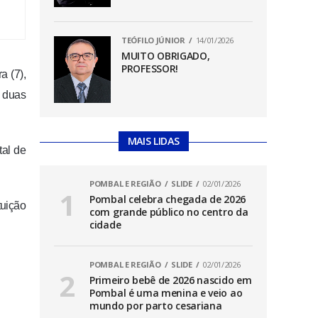
TEÓFILO JÚNIOR
14/01/2026
MUITO OBRIGADO,
PROFESSOR!
a (7),
s duas
MAIS LIDAS
tal de
POMBAL E REGIÃO
SLIDE
02/01/2026
Pombal celebra chegada de 2026
tuição
com grande público no centro da
cidade
POMBAL E REGIÃO
SLIDE
02/01/2026
Primeiro bebê de 2026 nascido em
Pombal é uma menina e veio ao
mundo por parto cesariana