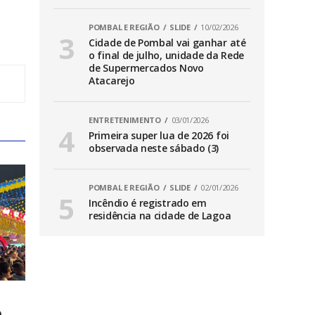
POMBAL E REGIÃO
SLIDE
10/02/2026
Cidade de Pombal vai ganhar até
o final de julho, unidade da Rede
de Supermercados Novo
Atacarejo
ENTRETENIMENTO
03/01/2026
Primeira super lua de 2026 foi
observada neste sábado (3)
POMBAL E REGIÃO
SLIDE
02/01/2026
Incêndio é registrado em
residência na cidade de Lagoa