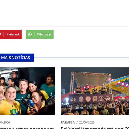
Pinterest
Whatsapp
MAIS NOTÍCIAS
07/2026
PARAÍBA
25/06/2026