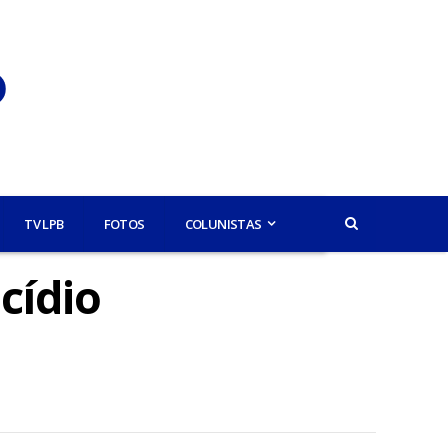
TV LPB
FOTOS
COLUNISTAS
cídio