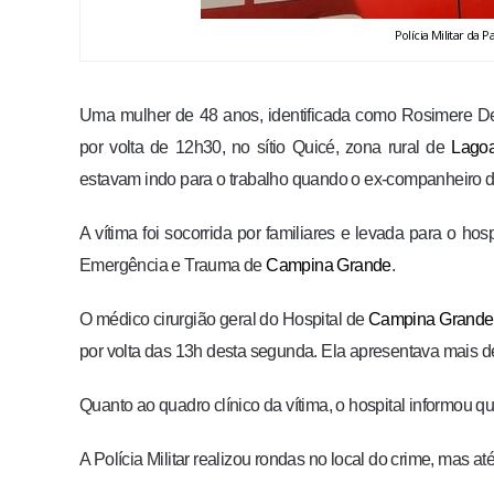
Polícia Militar da
Uma mulher de 48 anos, identificada como Rosimere Demét
por volta de 12h30, no sítio Quicé, zona rural de
Lago
estavam indo para o trabalho quando o ex-companheiro d
A vítima foi socorrida por familiares e levada para o hos
Emergência e Trauma de
Campina Grande
.
O médico cirurgião geral do Hospital de
Campina Gran
de
por volta das 13h desta segunda. Ela apresentava mais de
Quanto ao quadro clínico da vítima, o hospital informou qu
A Polícia Militar realizou rondas no local do crime, mas a