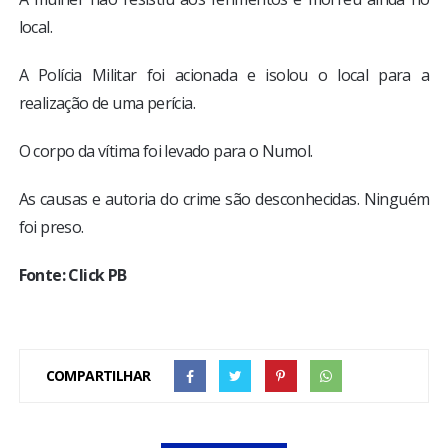
local.
A Polícia Militar foi acionada e isolou o local para a
realização de uma perícia.
O corpo da vítima foi levado para o Numol.
As causas e autoria do crime são desconhecidas. Ninguém
foi preso.
Fonte: Click PB
COMPARTILHAR