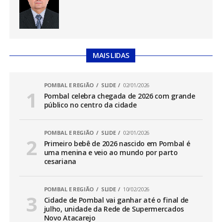
MAIS LIDAS
POMBAL E REGIÃO
SLIDE
02/01/2026
Pombal celebra chegada de 2026 com grande
público no centro da cidade
POMBAL E REGIÃO
SLIDE
02/01/2026
Primeiro bebê de 2026 nascido em Pombal é
uma menina e veio ao mundo por parto
cesariana
POMBAL E REGIÃO
SLIDE
10/02/2026
Cidade de Pombal vai ganhar até o final de
julho, unidade da Rede de Supermercados
Novo Atacarejo