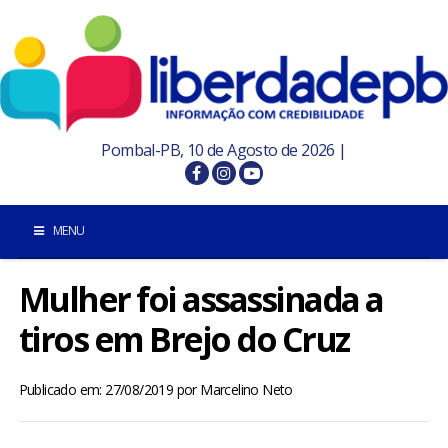
Pombal-PB, 10 de Agosto de 2026 |
MENU
Mulher foi assassinada a
INÍCIO
tiros em Brejo do Cruz
POMBAL E REGIÃO
Publicado em: 27/08/2019
por
Marcelino Neto
PARAÍBA