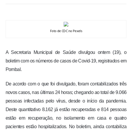
BRASIL
MUNDO
Foto de CDC no Pexels
ESPORTES
A Secretaria Municipal de Saúde divulgou ontem (19), o
ENTRETENIMENTO
boletim com os números de casos de Covid-19, registrados em
Pombal.
ENQUETE
De acordo com o que foi divulgado, foram contabilizados três
TV LPB
novos casos, nas últimas 24 horas; chegando ao total de 9.066
pessoas infectadas pelo vírus, desde o início da pandemia.
FOTOS
Deste quantitativo 8.162 já estão recuperadas e 814 pessoas
estão em recuperação, no isolamento em casa e quatro
COLUNISTAS
pacientes estão hospitalizados. No boletim, ainda contabiliza