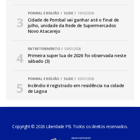
POMBAL E REGIÃO
SLIDE
10/02/2026
Cidade de Pombal vai ganhar até o final de
julho, unidade da Rede de Supermercados
Novo Atacarejo
ENTRETENIMENTO
03/01/2026
Primeira super lua de 2026 foi observada neste
sábado (3)
POMBAL E REGIÃO
SLIDE
02/01/2026
Incêndio é registrado em residência na cidade
de Lagoa
Copyright © 2026 Liberdade PB. Todos os direitos reservados.