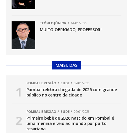
TEÓFILO JÚNIOR
14/01/2026
MUITO OBRIGADO, PROFESSOR!
MAIS LIDAS
POMBAL E REGIÃO
SLIDE
02/01/2026
Pombal celebra chegada de 2026 com grande
público no centro da cidade
POMBAL E REGIÃO
SLIDE
02/01/2026
Primeiro bebê de 2026 nascido em Pombal é
uma menina e veio ao mundo por parto
cesariana