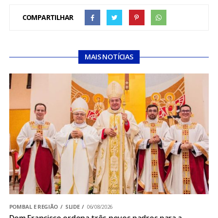
COMPARTILHAR
MAIS NOTÍCIAS
POMBAL E REGIÃO
SLIDE
06/08/2026
Dom Francisco ordena três novos padres para a