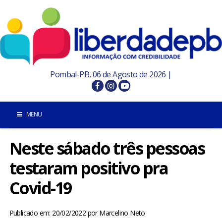
Pombal-PB, 06 de Agosto de 2026 |
MENU
Neste sábado três pessoas
INÍCIO
testaram positivo pra
POMBAL E REGIÃO
Covid-19
PARAÍBA
Publicado em: 20/02/2022
por
Marcelino Neto