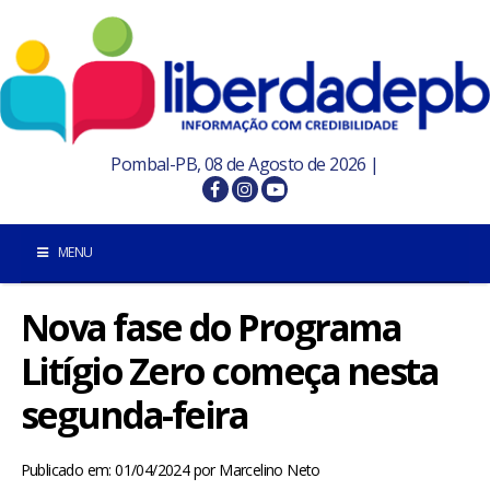
Pombal-PB, 08 de Agosto de 2026 |
MENU
Nova fase do Programa
INÍCIO
Litígio Zero começa nesta
POMBAL E REGIÃO
segunda-feira
PARAÍBA
Publicado em: 01/04/2024
por
Marcelino Neto