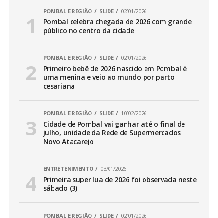
POMBAL E REGIÃO
SLIDE
02/01/2026
Pombal celebra chegada de 2026 com grande
público no centro da cidade
POMBAL E REGIÃO
SLIDE
02/01/2026
Primeiro bebê de 2026 nascido em Pombal é
uma menina e veio ao mundo por parto
cesariana
POMBAL E REGIÃO
SLIDE
10/02/2026
Cidade de Pombal vai ganhar até o final de
julho, unidade da Rede de Supermercados
Novo Atacarejo
ENTRETENIMENTO
03/01/2026
Primeira super lua de 2026 foi observada neste
sábado (3)
POMBAL E REGIÃO
SLIDE
02/01/2026