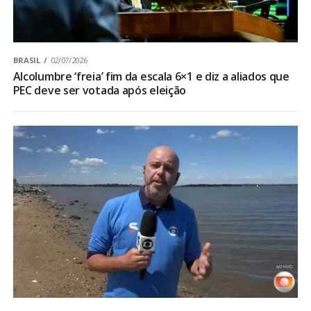
BRASIL
02/07/2026
Alcolumbre ‘freia’ fim da escala 6×1 e diz a aliados que
PEC deve ser votada após eleição