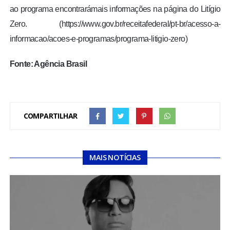
ao programa encontrarámais informações na página do Litígio
Zero. (https://www.gov.br/receitafederal/pt-br/acesso-a-
informacao/acoes-e-programas/programa-litigio-zero)
Fonte: Agência Brasil
COMPARTILHAR
MAIS NOTÍCIAS