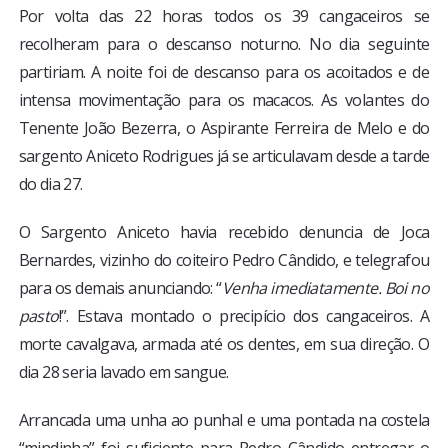
Por volta das 22 horas todos os 39 cangaceiros se
recolheram para o descanso noturno. No dia seguinte
partiriam. A noite foi de descanso para os acoitados e de
intensa movimentação para os macacos. As volantes do
Tenente João Bezerra, o Aspirante Ferreira de Melo e do
sargento Aniceto Rodrigues já se articulavam desde a tarde
do dia 27.
O Sargento Aniceto havia recebido denuncia de Joca
Bernardes, vizinho do coiteiro Pedro Cândido, e telegrafou
para os demais anunciando: “
Venha imediatamente. Boi no
pasto
!”. Estava montado o precipício dos cangaceiros. A
morte cavalgava, armada até os dentes, em sua direção. O
dia 28 seria lavado em sangue.
Arrancada uma unha ao punhal e uma pontada na costela
“mindinha” foi suficiente para Pedro Cândido entregar o