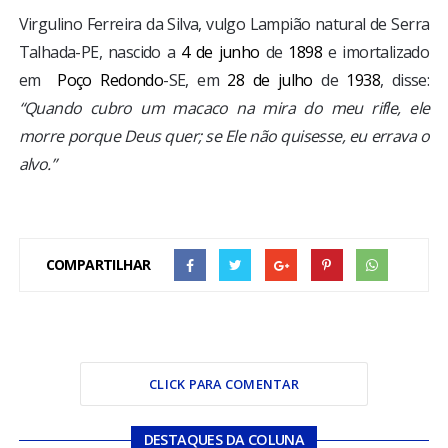
Virgulino Ferreira da Silva, vulgo Lampião natural de Serra
Talhada-PE, nascido a
4 de junho
de
1898
e imortalizado
em
Poço Redondo
-SE, em
28 de julho
de
1938
, disse:
“Quando cubro um macaco na mira do meu rifle, ele
morre porque Deus quer; se Ele não quisesse, eu errava o
alvo.”
COMPARTILHAR
CLICK PARA COMENTAR
DESTAQUES DA COLUNA