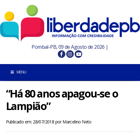
Pombal-PB, 09 de Agosto de 2026 |
MENU
“Há 80 anos apagou-se o
INÍCIO
Lampião”
POMBAL E REGIÃO
Publicado em: 28/07/2018
por
Marcelino Neto
PARAÍBA