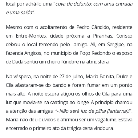
local por achá-lo uma “
cova de defunto: com uma entrada
e uma saída”.
Mesmo com o acoitamento de Pedro Cândido, residente
em Entre-Montes, cidade próxima a Piranhas, Corisco
deixou o local temendo pelo amigo. Ali, em Sergipe, na
fazenda Angicos, no município de Poço Redondo o esposo
de Dadá sentiu um cheiro fúnebre na atmosfera.
Na véspera, na noite de 27 de julho, Maria Bonita, Dulce e
Cila afastaram-se do bando e foram fumar em um ponto
mais alto. A noite escura atiçou os olhos de Cila para uma
luz que movia-se na caatinga ao longe. A princípio chamou
a atenção das amigas:
“- Não será luz de pilha (lanterna)?
“.
Maria não deu ouvidos e afirmou ser um vagalume. Estava
encerrado o primeiro ato da trágica cena vindoura.