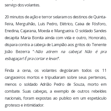
serviço dos volantes.
20 minutos de ação e terror selaram os destinos de Quinta-
Feira, Mergulhão, Luís Pedro, Elétrico, Caixa de Fósforo,
Enedina, Cajarana, Moeda e Mangueira. O soldado Sandes
decapita Maria Bonita ainda com vida e outro, Honorato,
dispara contra a cabeça de Lampião aos gritos do Tenente
João Bezerra “-
Não atirem na cabeça! Não é pra
esbagaçar! É pra cortar e levar!
”.
Finda a cena, os volantes degolaram todos os 11
cangaceiros mortos e tripudiaram sobre seus pertences,
menos o soldado Adrião Pedro de Souza, morto em
combate. Suas cabeças, a exemplo de outros rebeldes
nacionais, foram expostas ao publico em um espetáculo
grotesco e intimidador.