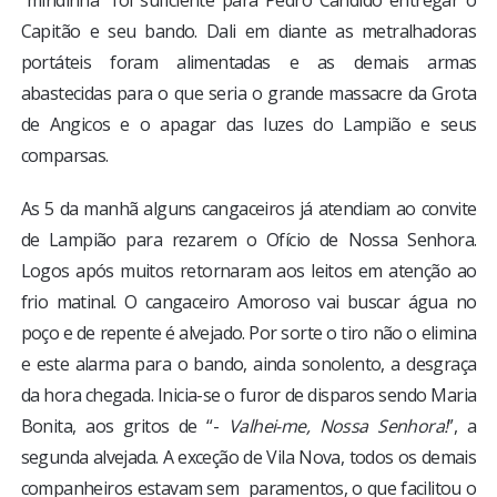
Capitão e seu bando. Dali em diante as metralhadoras
portáteis foram alimentadas e as demais armas
abastecidas para o que seria o grande massacre da Grota
de Angicos e o apagar das luzes do Lampião e seus
comparsas.
As 5 da manhã alguns cangaceiros já atendiam ao convite
de Lampião para rezarem o Ofício de Nossa Senhora.
Logos após muitos retornaram aos leitos em atenção ao
frio matinal. O cangaceiro Amoroso vai buscar água no
poço e de repente é alvejado. Por sorte o tiro não o elimina
e este alarma para o bando, ainda sonolento, a desgraça
da hora chegada. Inicia-se o furor de disparos sendo Maria
Bonita, aos gritos de “-
Valhei-me, Nossa Senhora!
”, a
segunda alvejada. A exceção de Vila Nova, todos os demais
companheiros estavam sem paramentos, o que facilitou o