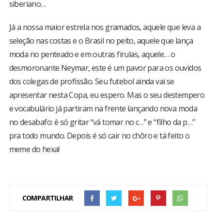
siberiano…
Já a nossa maior estrela nos gramados, aquele que leva a
seleção nas costas e o Brasil no peito, aquele que lança
moda no penteado e em outras firulas, aquele… o
desmoronante Neymar, este é um pavor para os ouvidos
dos colegas de profissão. Seu futebol ainda vai se
apresentar nesta Copa, eu espero. Mas o seu destempero
e vocabulário já partiram na frente lançando nova moda
no desabafo: é só gritar “vá tomar no c…” e “filho da p…”
pra todo mundo. Depois é só cair no chôro e tá feito o
meme do hexa!
COMPARTILHAR