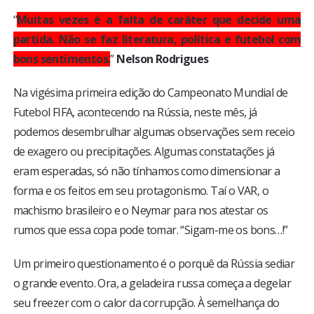
BRASIL
“
Muitas vezes é a falta de caráter que decide uma
partida. Não se faz literatura, política e futebol com
MUNDO
bons sentimentos.
”
Nelson Rodrigues
ESPORTES
Na vigésima primeira edição do Campeonato Mundial de
Futebol FIFA, acontecendo na Rússia, neste mês, já
ENTRETENIMENTO
podemos desembrulhar algumas observações sem receio
de exagero ou precipitações. Algumas constatações já
ENQUETE
eram esperadas, só não tínhamos como dimensionar a
forma e os feitos em seu protagonismo. Taí o VAR, o
TV LPB
machismo brasileiro e o Neymar para nos atestar os
rumos que essa copa pode tomar. “Sigam-me os bons…!”
FOTOS
Um primeiro questionamento é o porquê da Rússia sediar
o grande evento. Ora, a geladeira russa começa a degelar
COLUNISTAS
seu freezer com o calor da corrupção. À semelhança do