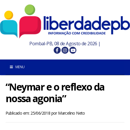
Pombal-PB, 08 de Agosto de 2026 |
MENU
“Neymar e o reflexo da
INÍCIO
nossa agonia”
POMBAL E REGIÃO
Publicado em: 25/06/2018
por
Marcelino Neto
PARAÍBA