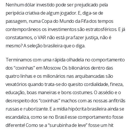
Nenhum dólar investido pode ser prejudicado pela
peripécia criativa de algum jogador. E, diga-se de
passagem, numa Copa do Mundo da Fifa dos tempos
contemporâneos os investimentos são estratosféricos. E já
constatamos, o VAR não está pra fazer justiça, não é
mesmo? A seleção brasileira que o diga.
Terminamos com uma rápida olhadela no comportamento
dos “coxinhas” em Moscow. Os bilionários dentro das
quatro linhas e os milionários nas arquibancadas são
vexatórios quando trata-se do quesito cordialidade, fineza,
educação, boas maneiras e bons costumes. O assédio e o
desrespeito dos “coxinhas” machos com as nossas anfitriãs
russas e ruborizante. E a mídia hipócrita brasileira ainda se
escandaliza, como se no Brasil esse comportamento fosse
diferente! Como se a “surubinha de leve” fosse um hit