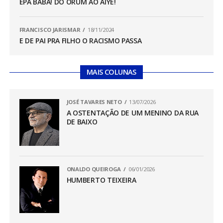
EPÁ BABÁ! DO ORUM AO ÀIYÊ!
FRANCISCO JARISMAR
18/11/2024
E DE PAI PRA FILHO O RACISMO PASSA
MAIS COLUNAS
JOSÉ TAVARES NETO
13/07/2026
A OSTENTAÇÃO DE UM MENINO DA RUA
DE BAIXO
ONALDO QUEIROGA
06/01/2026
HUMBERTO TEIXEIRA