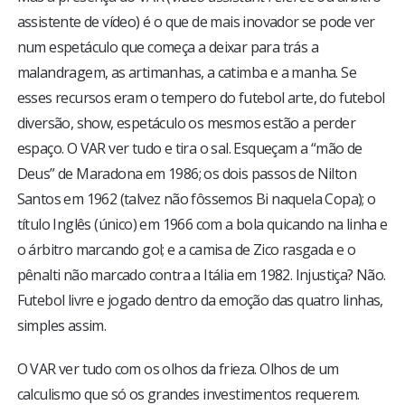
assistente de vídeo) é o que de mais inovador se pode ver
num espetáculo que começa a deixar para trás a
malandragem, as artimanhas, a catimba e a manha. Se
esses recursos eram o tempero do futebol arte, do futebol
diversão, show, espetáculo os mesmos estão a perder
espaço. O VAR ver tudo e tira o sal. Esqueçam a “mão de
Deus” de Maradona em 1986; os dois passos de Nilton
Santos em 1962 (talvez não fôssemos Bi naquela Copa); o
título Inglês (único) em 1966 com a bola quicando na linha e
o árbitro marcando gol; e a camisa de Zico rasgada e o
pênalti não marcado contra a Itália em 1982. Injustiça? Não.
Futebol livre e jogado dentro da emoção das quatro linhas,
simples assim.
O VAR ver tudo com os olhos da frieza. Olhos de um
calculismo que só os grandes investimentos requerem.