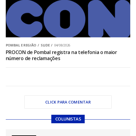
POMBAL E REGIÃO
SLIDE
04/08/2026
PROCON de Pombal registra na telefonia o maior
número de reclamações
CLICK PARA COMENTAR
COLUNISTAS