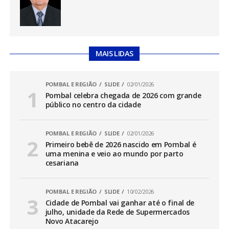
MAIS LIDAS
POMBAL E REGIÃO
SLIDE
02/01/2026
Pombal celebra chegada de 2026 com grande
público no centro da cidade
POMBAL E REGIÃO
SLIDE
02/01/2026
Primeiro bebê de 2026 nascido em Pombal é
uma menina e veio ao mundo por parto
cesariana
POMBAL E REGIÃO
SLIDE
10/02/2026
Cidade de Pombal vai ganhar até o final de
julho, unidade da Rede de Supermercados
Novo Atacarejo