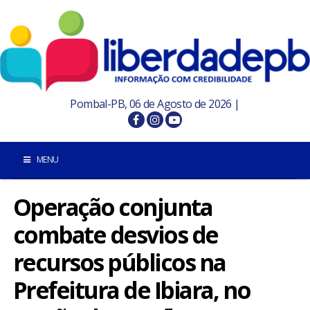
Pombal-PB, 06 de Agosto de 2026 |
MENU
Operação conjunta
INÍCIO
combate desvios de
POMBAL E REGIÃO
recursos públicos na
PARAÍBA
Prefeitura de Ibiara, no