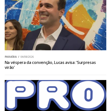
PARAÍBA
04/08/2026
Na véspera da convenção, Lucas avisa: ‘Surpresas
virão’