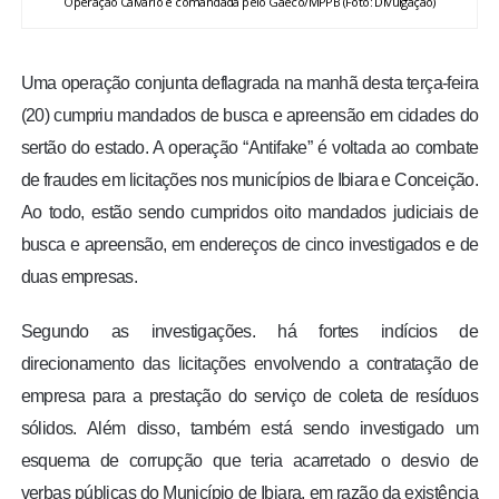
Operação Calvário é comandada pelo Gaeco/MPPB (Foto: Divulgação)
Uma operação conjunta deflagrada na manhã desta terça-feira
(20) cumpriu mandados de busca e apreensão em cidades do
sertão do estado. A operação “Antifake” é voltada ao combate
de fraudes em licitações nos municípios de Ibiara e Conceição.
Ao todo, estão sendo cumpridos oito mandados judiciais de
busca e apreensão, em endereços de cinco investigados e de
duas empresas.
Segundo as investigações. há fortes indícios de
direcionamento das licitações envolvendo a contratação de
empresa para a prestação do serviço de coleta de resíduos
sólidos. Além disso, também está sendo investigado um
esquema de corrupção que teria acarretado o desvio de
verbas públicas do Município de Ibiara, em razão da existência