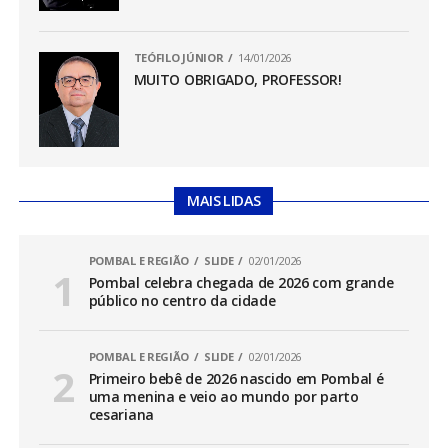
TEÓFILO JÚNIOR
14/01/2026
MUITO OBRIGADO, PROFESSOR!
MAIS LIDAS
POMBAL E REGIÃO
SLIDE
02/01/2026
Pombal celebra chegada de 2026 com grande
público no centro da cidade
POMBAL E REGIÃO
SLIDE
02/01/2026
Primeiro bebê de 2026 nascido em Pombal é
uma menina e veio ao mundo por parto
cesariana