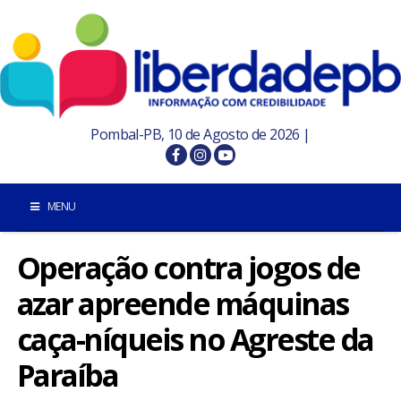
Pombal-PB, 10 de Agosto de 2026 |
MENU
Operação contra jogos de
INÍCIO
azar apreende máquinas
POMBAL E REGIÃO
caça-níqueis no Agreste da
PARAÍBA
Paraíba