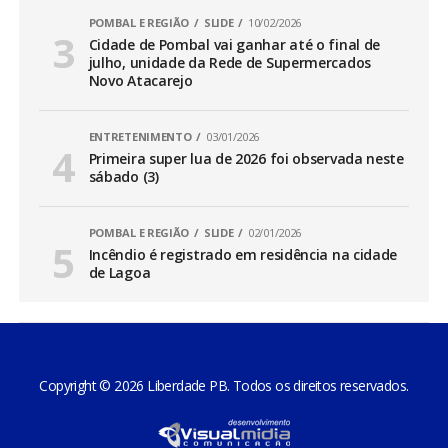
POMBAL E REGIÃO
SLIDE
10/02/2026
Cidade de Pombal vai ganhar até o final de
julho, unidade da Rede de Supermercados
Novo Atacarejo
ENTRETENIMENTO
03/01/2026
Primeira super lua de 2026 foi observada neste
sábado (3)
POMBAL E REGIÃO
SLIDE
02/01/2026
Incêndio é registrado em residência na cidade
de Lagoa
Copyright © 2026 Liberdade PB. Todos os direitos reservados.