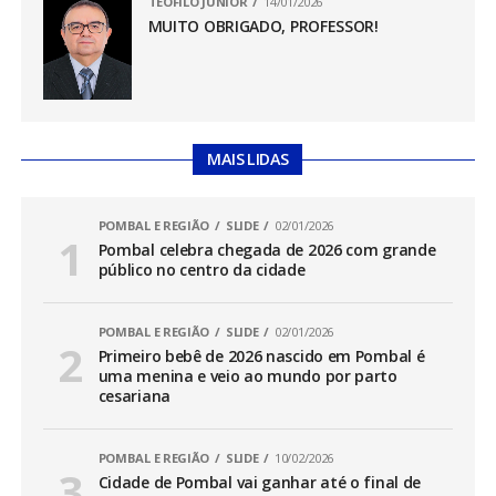
TEÓFILO JÚNIOR
14/01/2026
MUITO OBRIGADO, PROFESSOR!
MAIS LIDAS
POMBAL E REGIÃO
SLIDE
02/01/2026
Pombal celebra chegada de 2026 com grande
público no centro da cidade
POMBAL E REGIÃO
SLIDE
02/01/2026
Primeiro bebê de 2026 nascido em Pombal é
uma menina e veio ao mundo por parto
cesariana
POMBAL E REGIÃO
SLIDE
10/02/2026
Cidade de Pombal vai ganhar até o final de