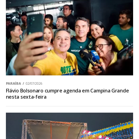
PARAÍBA
02/07/2026
Flávio Bolsonaro cumpre agenda em Campina Grande
nesta sexta-feira