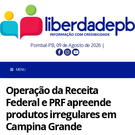
Pombal-PB, 09 de Agosto de 2026 |
MENU
Operação da Receita
INÍCIO
Federal e PRF apreende
POMBAL E REGIÃO
produtos irregulares em
PARAÍBA
Campina Grande