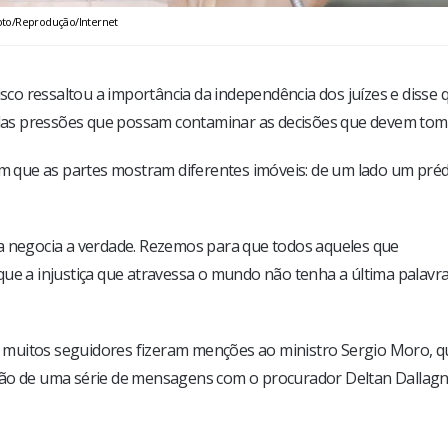
oto/Reprodução/Internet
isco ressaltou a importância da independência dos juízes e disse 
e das pressões que possam contaminar as decisões que devem tom
 que as partes mostram diferentes imóveis: de um lado um préd
ca negocia a verdade. Rezemos para que todos aqueles que
ue a injustiça que atravessa o mundo não tenha a última palavra
 muitos seguidores fizeram menções ao ministro Sergio Moro, q
ção de uma série de mensagens com o procurador Deltan Dallagn