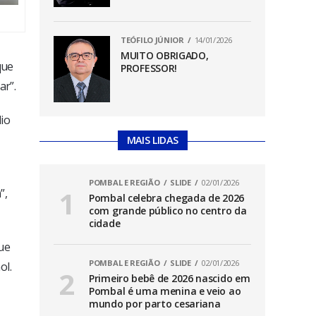
TEÓFILO JÚNIOR
14/01/2026
MUITO OBRIGADO,
que
PROFESSOR!
ar”.
io
MAIS LIDAS
POMBAL E REGIÃO
SLIDE
02/01/2026
”,
Pombal celebra chegada de 2026
com grande público no centro da
cidade
ue
POMBAL E REGIÃO
SLIDE
02/01/2026
ol.
Primeiro bebê de 2026 nascido em
Pombal é uma menina e veio ao
mundo por parto cesariana