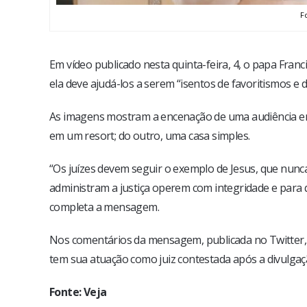
F
Em vídeo publicado nesta quinta-feira, 4, o papa Franc
ela deve ajudá-los a serem “isentos de favoritismos 
As imagens mostram a encenação de uma audiência em
em um resort; do outro, uma casa simples.
“Os juízes devem seguir o exemplo de Jesus, que nun
administram a justiça operem com integridade e para q
completa a mensagem.
Nos comentários da mensagem, publicada no Twitter,
tem sua atuação como juiz contestada após a divulga
Fonte: Veja