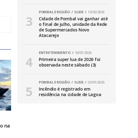
POMBAL E REGIÃO
SLIDE
10/02/2026
Cidade de Pombal vai ganhar até
o final de julho, unidade da Rede
de Supermercados Novo
Atacarejo
ENTRETENIMENTO
03/01/2026
Primeira super lua de 2026 foi
observada neste sábado (3)
POMBAL E REGIÃO
SLIDE
02/01/2026
Incêndio é registrado em
residência na cidade de Lagoa
o na