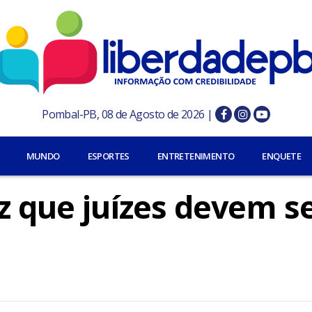
Pombal-PB, 08 de Agosto de 2026 |
MUNDO
ESPORTES
ENTRETENIMENTO
ENQUETE
z que juízes devem s