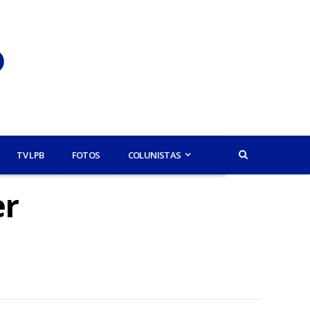
TV LPB
FOTOS
COLUNISTAS
er