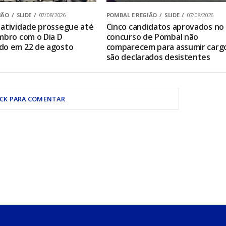
IÃO
SLIDE
07/08/2026
POMBAL E REGIÃO
SLIDE
07/08/2026
atividade prossegue até
Cinco candidatos aprovados no
mbro com o Dia D
concurso de Pombal não
do em 22 de agosto
comparecem para assumir carg
são declarados desistentes
ICK PARA COMENTAR