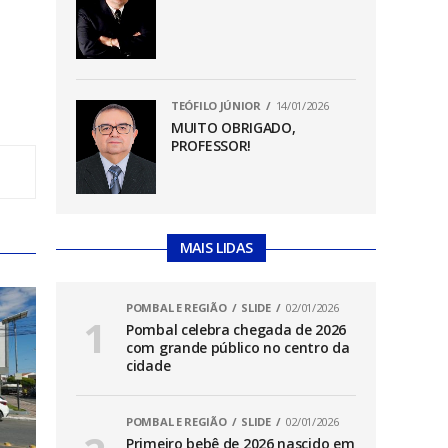
TEÓFILO JÚNIOR
14/01/2026
MUITO OBRIGADO,
PROFESSOR!
MAIS LIDAS
POMBAL E REGIÃO
SLIDE
02/01/2026
Pombal celebra chegada de 2026
com grande público no centro da
cidade
POMBAL E REGIÃO
SLIDE
02/01/2026
Primeiro bebê de 2026 nascido em