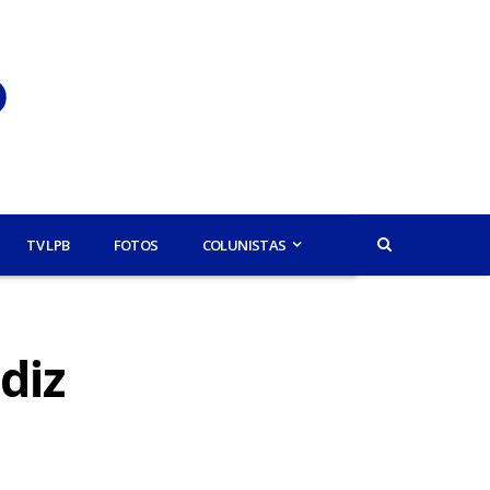
TV LPB
FOTOS
COLUNISTAS
diz