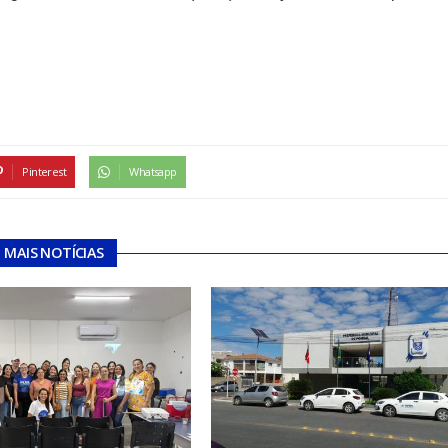
Pinterest
Whatsapp
MAIS NOTÍCIAS