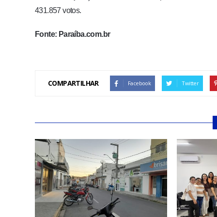
431.857 votos.
Fonte: Paraíba.com.br
COMPARTILHAR
Facebook
Twitter