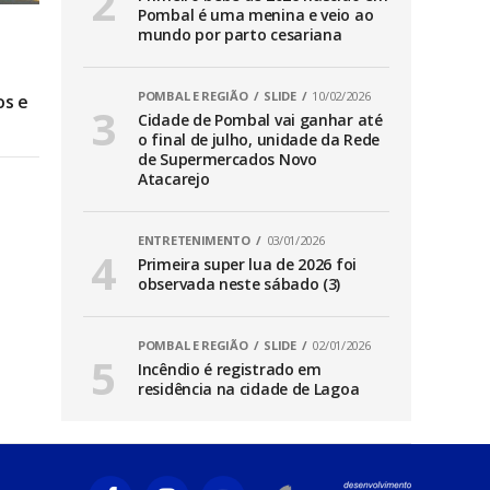
Pombal é uma menina e veio ao
mundo por parto cesariana
POMBAL E REGIÃO
SLIDE
10/02/2026
os e
Cidade de Pombal vai ganhar até
o final de julho, unidade da Rede
de Supermercados Novo
Atacarejo
ENTRETENIMENTO
03/01/2026
Primeira super lua de 2026 foi
observada neste sábado (3)
POMBAL E REGIÃO
SLIDE
02/01/2026
Incêndio é registrado em
residência na cidade de Lagoa