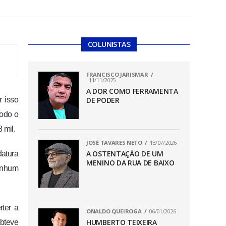
COLUNISTAS
FRANCISCO JARISMAR
11/11/2025
A DOR COMO FERRAMENTA
r isso
DE PODER
todo o
 mil.
JOSÉ TAVARES NETO
13/07/2026
A OSTENTAÇÃO DE UM
datura
MENINO DA RUA DE BAIXO
nenhum
rter a
ONALDO QUEIROGA
06/01/2026
HUMBERTO TEIXEIRA
obteve