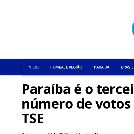
INÍCIO
POMBAL E REGIÃO
PARAÍBA
BRASIL
Paraíba é o terc
número de votos a
TSE