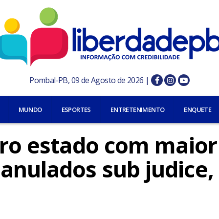
Pombal-PB, 09 de Agosto de 2026 |
MUNDO
ESPORTES
ENTRETENIMENTO
ENQUETE
eiro estado com maior
nulados sub judice, 