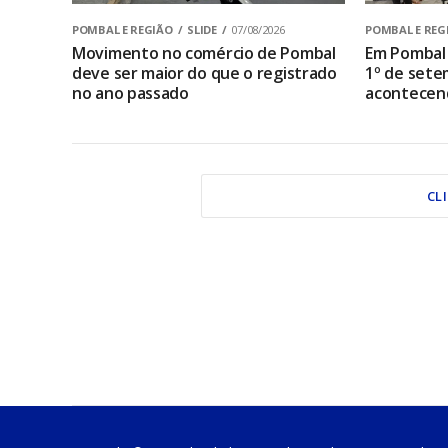
POMBAL E REGIÃO
SLIDE
07/08/2026
POMBAL E REG
Movimento no comércio de Pombal
Em Pombal 
deve ser maior do que o registrado
1º de sete
no ano passado
acontecen
CL