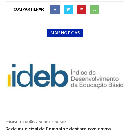
COMPARTILHAR
MAIS NOTÍCIAS
POMBAL E REGIÃO
SLIDE
06/08/2026
Rede municipal de Pombal se destaca com novos