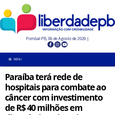
Pombal-PB, 06 de Agosto de 2026 |
MENU
Paraíba terá rede de
INÍCIO
hospitais para combate ao
POMBAL E REGIÃO
câncer com investimento
PARAÍBA
de R$ 40 milhões em