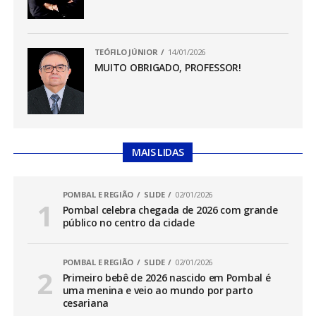
TEÓFILO JÚNIOR
14/01/2026
MUITO OBRIGADO, PROFESSOR!
MAIS LIDAS
POMBAL E REGIÃO
SLIDE
02/01/2026
Pombal celebra chegada de 2026 com grande
público no centro da cidade
POMBAL E REGIÃO
SLIDE
02/01/2026
Primeiro bebê de 2026 nascido em Pombal é
uma menina e veio ao mundo por parto
cesariana