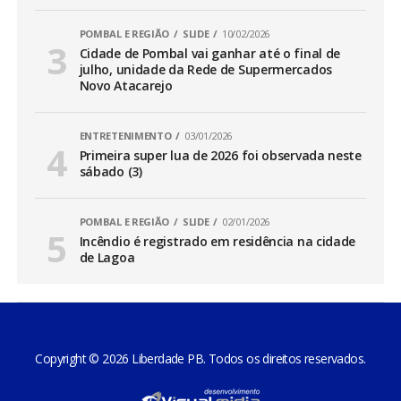
POMBAL E REGIÃO
SLIDE
10/02/2026
Cidade de Pombal vai ganhar até o final de
julho, unidade da Rede de Supermercados
Novo Atacarejo
ENTRETENIMENTO
03/01/2026
Primeira super lua de 2026 foi observada neste
sábado (3)
POMBAL E REGIÃO
SLIDE
02/01/2026
Incêndio é registrado em residência na cidade
de Lagoa
Copyright © 2026 Liberdade PB. Todos os direitos reservados.