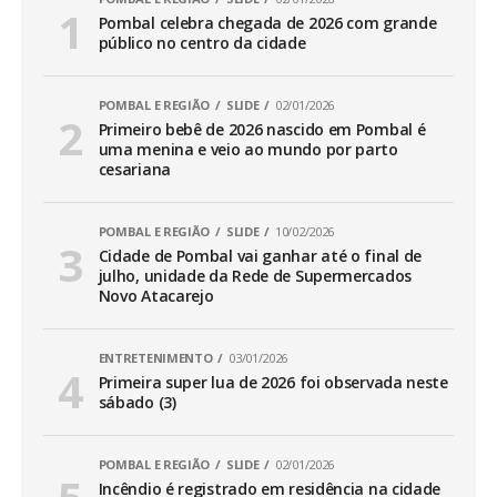
Pombal celebra chegada de 2026 com grande
público no centro da cidade
POMBAL E REGIÃO
SLIDE
02/01/2026
Primeiro bebê de 2026 nascido em Pombal é
uma menina e veio ao mundo por parto
cesariana
POMBAL E REGIÃO
SLIDE
10/02/2026
Cidade de Pombal vai ganhar até o final de
julho, unidade da Rede de Supermercados
Novo Atacarejo
ENTRETENIMENTO
03/01/2026
Primeira super lua de 2026 foi observada neste
sábado (3)
POMBAL E REGIÃO
SLIDE
02/01/2026
Incêndio é registrado em residência na cidade