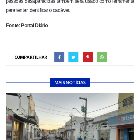
pessoas desaparecidas também será usado como ferramenta
para tentar identificar o cadáver.
Fonte: Portal Diário
COMPARTILHAR
MAIS NOTÍCIAS