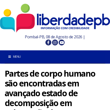
Pombal-PB, 08 de Agosto de 2026 |
MENU
Partes de corpo humano
INÍCIO
são encontradas em
POMBAL E REGIÃO
avançado estado de
PARAÍBA
decomposição em