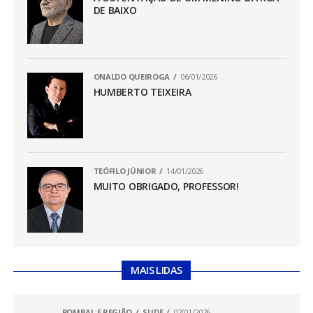
DE BAIXO
ONALDO QUEIROGA
06/01/2026
HUMBERTO TEIXEIRA
TEÓFILO JÚNIOR
14/01/2026
MUITO OBRIGADO, PROFESSOR!
MAIS LIDAS
POMBAL E REGIÃO
SLIDE
02/01/2026