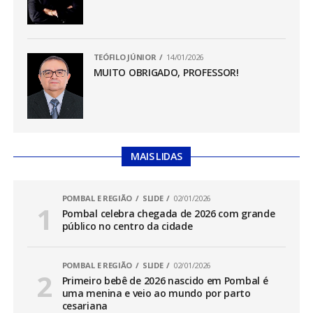
TEÓFILO JÚNIOR
14/01/2026
MUITO OBRIGADO, PROFESSOR!
MAIS LIDAS
POMBAL E REGIÃO
SLIDE
02/01/2026
Pombal celebra chegada de 2026 com grande
público no centro da cidade
POMBAL E REGIÃO
SLIDE
02/01/2026
Primeiro bebê de 2026 nascido em Pombal é
uma menina e veio ao mundo por parto
cesariana