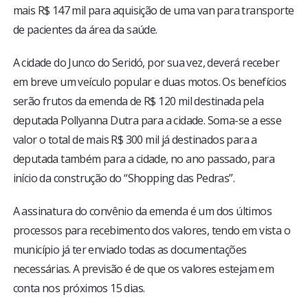
mais R$ 147 mil para aquisição de uma van para transporte
de pacientes da área da saúde.
A cidade do Junco do Seridó, por sua vez, deverá receber
em breve um veículo popular e duas motos. Os benefícios
serão frutos da emenda de R$ 120 mil destinada pela
deputada Pollyanna Dutra para a cidade. Soma-se a esse
valor o total de mais R$ 300 mil já destinados para a
deputada também para a cidade, no ano passado, para
início da construção do “Shopping das Pedras”.
A assinatura do convênio da emenda é um dos últimos
processos para recebimento dos valores, tendo em vista o
município já ter enviado todas as documentações
necessárias. A previsão é de que os valores estejam em
conta nos próximos 15 dias.