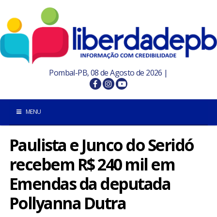
Pombal-PB, 08 de Agosto de 2026 |
MENU
Paulista e Junco do Seridó
INÍCIO
recebem R$ 240 mil em
POMBAL E REGIÃO
Emendas da deputada
PARAÍBA
Pollyanna Dutra