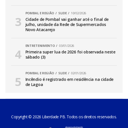
POMBAL E REGIÃO
SLIDE
10/02/2026
Cidade de Pombal vai ganhar até o final de
julho, unidade da Rede de Supermercados
Novo Atacarejo
ENTRETENIMENTO
03/01/2026
Primeira super lua de 2026 foi observada neste
sábado (3)
POMBAL E REGIÃO
SLIDE
02/01/2026
Incêndio é registrado em residência na cidade
de Lagoa
Copyright © 2026 Liberdade PB. Todos os direitos reservados.