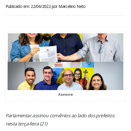
BRASIL
Publicado em: 22/06/2022
por
Marcelino Neto
MUNDO
ESPORTES
ENTRETENIMENTO
ENQUETE
TV LPB
Assessoria
FOTOS
Parlamentar assinou convênios ao lado dos prefeitos
COLUNISTAS
nesta terça-feira (21)