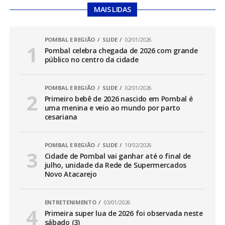
MAIS LIDAS
POMBAL E REGIÃO
SLIDE
02/01/2026
Pombal celebra chegada de 2026 com grande
público no centro da cidade
POMBAL E REGIÃO
SLIDE
02/01/2026
Primeiro bebê de 2026 nascido em Pombal é
uma menina e veio ao mundo por parto
cesariana
POMBAL E REGIÃO
SLIDE
10/02/2026
Cidade de Pombal vai ganhar até o final de
julho, unidade da Rede de Supermercados
Novo Atacarejo
ENTRETENIMENTO
03/01/2026
Primeira super lua de 2026 foi observada neste
sábado (3)