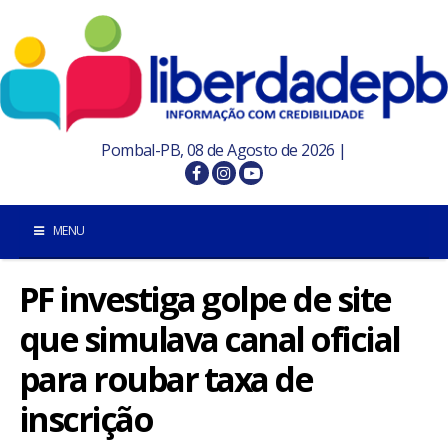
Pombal-PB, 08 de Agosto de 2026 |
MENU
PF investiga golpe de site
INÍCIO
que simulava canal oficial
POMBAL E REGIÃO
para roubar taxa de
PARAÍBA
inscrição