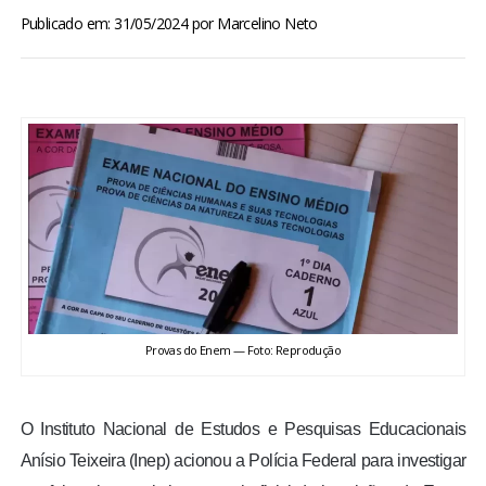
BRASIL
Publicado em: 31/05/2024
por
Marcelino Neto
MUNDO
ESPORTES
ENTRETENIMENTO
ENQUETE
TV LPB
Provas do Enem — Foto: Reprodução
FOTOS
O Instituto Nacional de Estudos e Pesquisas Educacionais
COLUNISTAS
Anísio Teixeira (Inep) acionou a Polícia Federal para investigar