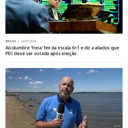
BRASIL
02/07/2026
Alcolumbre ‘freia’ fim da escala 6×1 e diz a aliados que
PEC deve ser votada após eleição