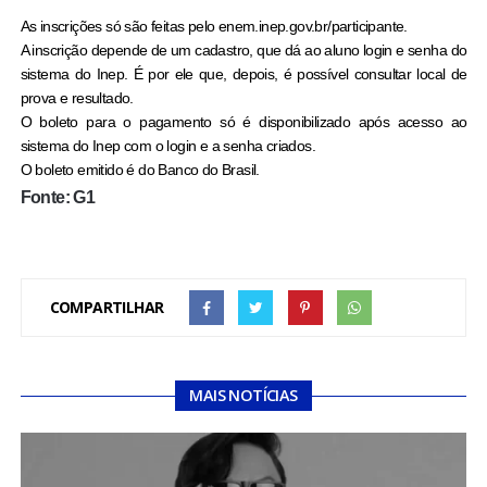
As inscrições só são feitas pelo
enem.inep.gov.br/participante
.
A inscrição depende de um cadastro, que dá ao aluno login e senha do
sistema do Inep. É por ele que, depois, é possível consultar local de
prova e resultado.
O boleto para o pagamento só é disponibilizado após acesso ao
sistema do Inep com o login e a senha criados.
O boleto emitido é do Banco do Brasil.
Fonte: G1
COMPARTILHAR
MAIS NOTÍCIAS