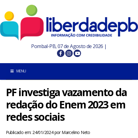
Pombal-PB, 07 de Agosto de 2026 |
MENU
PF investiga vazamento da
INÍCIO
redação do Enem 2023 em
POMBAL E REGIÃO
redes sociais
PARAÍBA
Publicado em: 24/01/2024
por
Marcelino Neto