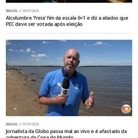
BRASIL
02/07/2026
Alcolumbre ‘freia’ fim da escala 6×1 e diz a aliados que
PEC deve ser votada após eleição
BRASIL
01/07/2026
Jornalista da Globo passa mal ao vivo e é afastado da
cobertura da Copa do Mundo