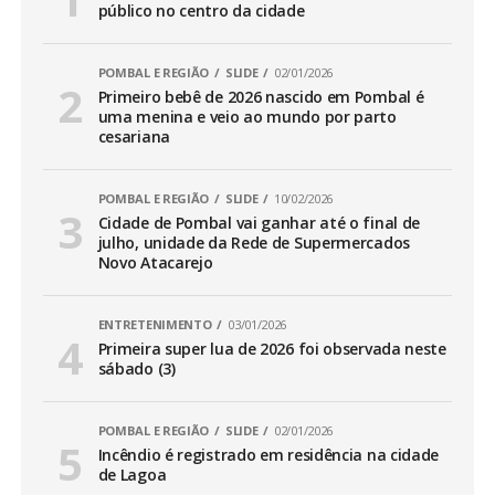
público no centro da cidade
POMBAL E REGIÃO
SLIDE
02/01/2026
Primeiro bebê de 2026 nascido em Pombal é
uma menina e veio ao mundo por parto
cesariana
POMBAL E REGIÃO
SLIDE
10/02/2026
Cidade de Pombal vai ganhar até o final de
julho, unidade da Rede de Supermercados
Novo Atacarejo
ENTRETENIMENTO
03/01/2026
Primeira super lua de 2026 foi observada neste
sábado (3)
POMBAL E REGIÃO
SLIDE
02/01/2026
Incêndio é registrado em residência na cidade
de Lagoa