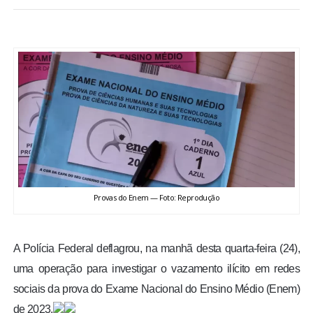
BRASIL
MUNDO
ESPORTES
ENTRETENIMENTO
ENQUETE
Provas do Enem — Foto: Reprodução
TV LPB
FOTOS
A Polícia Federal deflagrou, na manhã desta quarta-feira (24),
uma operação para investigar o vazamento ilícito em redes
COLUNISTAS
sociais da prova do Exame Nacional do Ensino Médio (Enem)
de 2023.