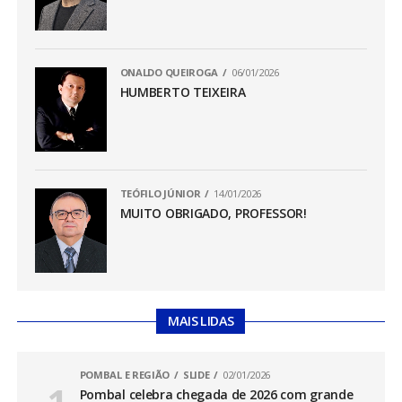
ONALDO QUEIROGA
06/01/2026
HUMBERTO TEIXEIRA
TEÓFILO JÚNIOR
14/01/2026
MUITO OBRIGADO, PROFESSOR!
MAIS LIDAS
POMBAL E REGIÃO
SLIDE
02/01/2026
Pombal celebra chegada de 2026 com grande