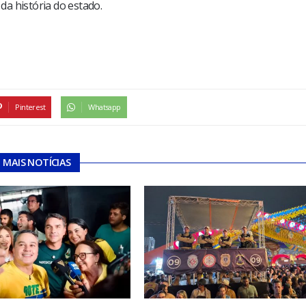
a história do estado.
Pinterest
Whatsapp
MAIS NOTÍCIAS