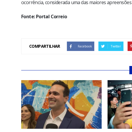
ocorrência, considerada uma das maiores apreensões d
Fonte: Portal Correio
COMPARTILHAR
Facebook
Twitter