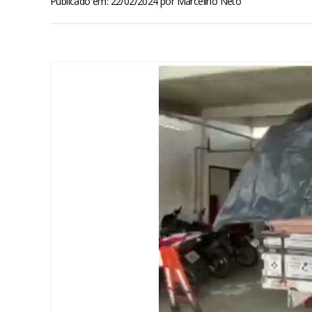
Publicado em: 22/02/2024
por
Marcelino Neto