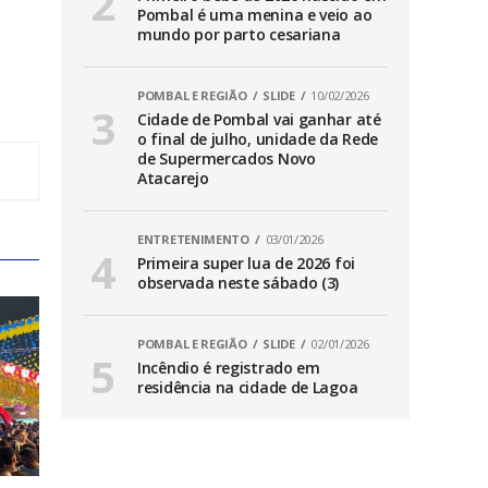
Pombal é uma menina e veio ao
mundo por parto cesariana
POMBAL E REGIÃO
SLIDE
10/02/2026
Cidade de Pombal vai ganhar até
o final de julho, unidade da Rede
de Supermercados Novo
Atacarejo
ENTRETENIMENTO
03/01/2026
Primeira super lua de 2026 foi
observada neste sábado (3)
POMBAL E REGIÃO
SLIDE
02/01/2026
Incêndio é registrado em
residência na cidade de Lagoa