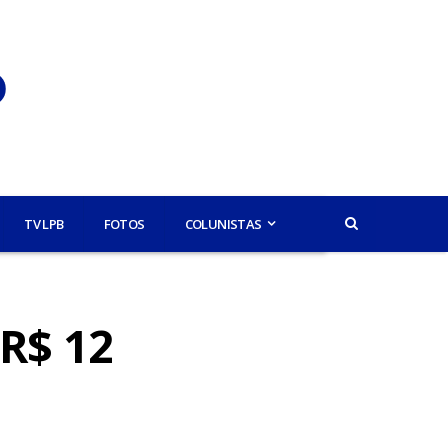
TV LPB
FOTOS
COLUNISTAS
R$ 12