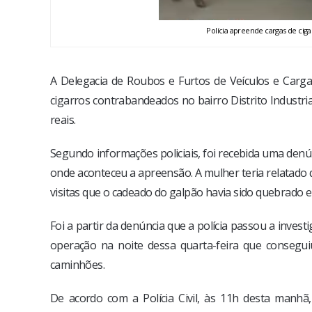
Polícia apreende cargas de cig
A Delegacia de Roubos e Furtos de Veículos e Cargas
cigarros contrabandeados no bairro Distrito Industri
reais.
Segundo informações policiais, foi recebida uma denú
onde aconteceu a apreensão. A mulher teria relatado 
visitas que o cadeado do galpão havia sido quebrado e
Foi a partir da denúncia que a polícia passou a inve
operação na noite dessa quarta-feira que consegu
caminhões.
De acordo com a Polícia Civil, às 11h desta manhã