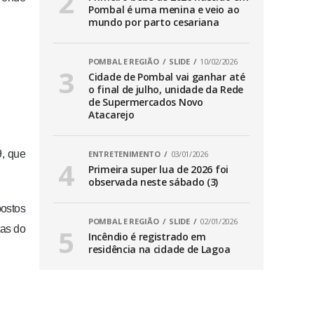
Pombal é uma menina e veio ao
mundo por parto cesariana
POMBAL E REGIÃO
SLIDE
10/02/2026
Cidade de Pombal vai ganhar até
o final de julho, unidade da Rede
de Supermercados Novo
Atacarejo
9, que
ENTRETENIMENTO
03/01/2026
Primeira super lua de 2026 foi
observada neste sábado (3)
postos
POMBAL E REGIÃO
SLIDE
02/01/2026
tas do
Incêndio é registrado em
residência na cidade de Lagoa