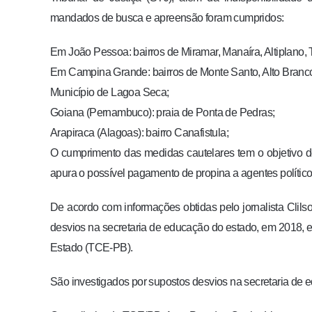
mandados de busca e apreensão foram cumpridos:
Em João Pessoa: bairros de Miramar, Manaíra, Altiplano,
Em Campina Grande: bairros de Monte Santo, Alto Branco
Município de Lagoa Seca;
Goiana (Pernambuco): praia de Ponta de Pedras;
Arapiraca (Alagoas): bairro Canafistula;
O cumprimento das medidas cautelares tem o objetivo de
apura o possível pagamento de propina a agentes polític
De acordo com informações obtidas pelo jornalista Clils
desvios na secretaria de educação do estado, em 2018, 
Estado (TCE-PB).
São investigados por supostos desvios na secretaria de 