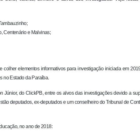
 Tambauzinho;
, Centenário e Malvinas;
 colher elementos informativos para investigação iniciada em 201
os no Estado da Paraíba.
on Júnior, do ClickPB, entre os alvos das investigações devido a su
estão deputados, ex-deputados e um conselheiro do Tribunal de Con
educação, no ano de 2018: