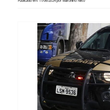
Publicado em: 11/06/2024
por
Marcelino Neto