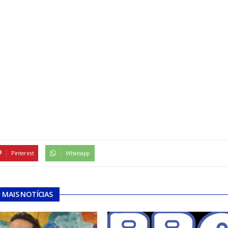
Pinterest
Whatsapp
MAIS NOTÍCIAS