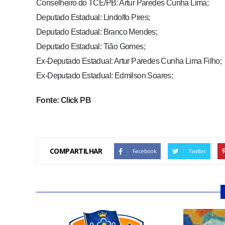
Conselheiro do TCE/PB: Artur Paredes Cunha Lima;
Deputado Estadual: Lindolfo Pires;
Deputado Estadual: Branco Mendes;
Deputado Estadual: Tião Gomes;
Ex-Deputado Estadual: Artur Paredes Cunha Lima Filho;
Ex-Deputado Estadual: Edmilson Soares;
Fonte: Click PB
COMPARTILHAR
Facebook
Twitter