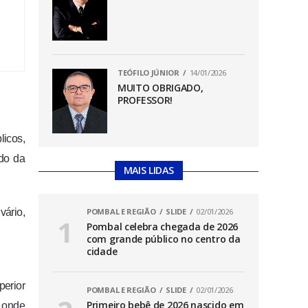
TEÓFILO JÚNIOR
14/01/2026
MUITO OBRIGADO,
PROFESSOR!
licos,
ado da
MAIS LIDAS
vário,
POMBAL E REGIÃO
SLIDE
02/01/2026
Pombal celebra chegada de 2026
com grande público no centro da
cidade
perior
POMBAL E REGIÃO
SLIDE
02/01/2026
Primeiro bebê de 2026 nascido em
s onde