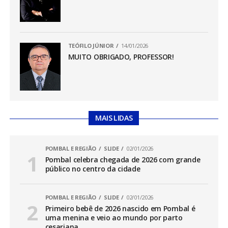
TEÓFILO JÚNIOR
14/01/2026
MUITO OBRIGADO, PROFESSOR!
MAIS LIDAS
POMBAL E REGIÃO
SLIDE
02/01/2026
Pombal celebra chegada de 2026 com grande
público no centro da cidade
POMBAL E REGIÃO
SLIDE
02/01/2026
Primeiro bebê de 2026 nascido em Pombal é
uma menina e veio ao mundo por parto
cesariana