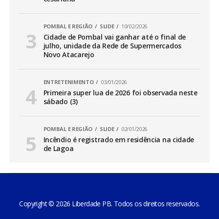
POMBAL E REGIÃO
SLIDE
10/02/2026
Cidade de Pombal vai ganhar até o final de
julho, unidade da Rede de Supermercados
Novo Atacarejo
ENTRETENIMENTO
03/01/2026
Primeira super lua de 2026 foi observada neste
sábado (3)
POMBAL E REGIÃO
SLIDE
02/01/2026
Incêndio é registrado em residência na cidade
de Lagoa
Copyright © 2026 Liberdade PB. Todos os direitos reservados.