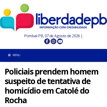
Pombal-PB, 07 de Agosto de 2026 |
MENU
Policiais prendem homem
INÍCIO
suspeito de tentativa de
POMBAL E REGIÃO
homicídio em Catolé do
PARAÍBA
Rocha