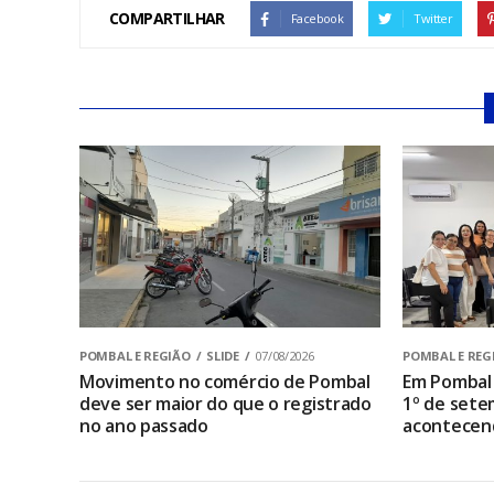
COMPARTILHAR
Facebook
Twitter
POMBAL E REGIÃO
SLIDE
07/08/2026
POMBAL E REG
Movimento no comércio de Pombal
Em Pombal 
deve ser maior do que o registrado
1º de sete
no ano passado
acontecen