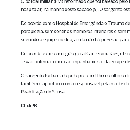
O policial militar (PM) reformado que foi baleado pelo
hospitalar, na manhã deste sábado (9). O sargento est
De acordo com o Hospital de Emergência e Trauma de 
paraplegia, sem sentir os membros inferiores e sem mo
segundo a equipe médica, ainda não há previsão para c
De acordo com o cirurgião geral Caio Guimarães, ele r
“e vai continuar com o acompanhamento da equipe de n
O sargento foi baleado pelo próprio filho no último di
também é apontado como responsável pela morte da mã
Reabilitação de Sousa.
ClickPB