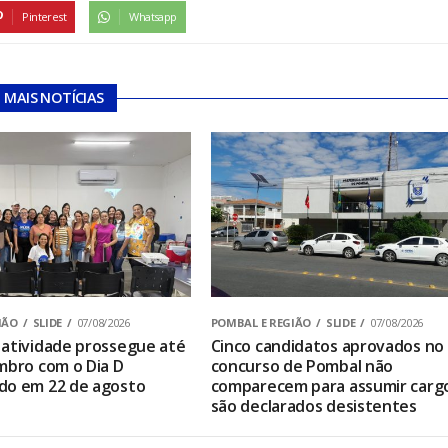
Pinterest
Whatsapp
MAIS NOTÍCIAS
IÃO
SLIDE
07/08/2026
POMBAL E REGIÃO
SLIDE
07/08/2026
atividade prossegue até
Cinco candidatos aprovados no
mbro com o Dia D
concurso de Pombal não
do em 22 de agosto
comparecem para assumir carg
são declarados desistentes