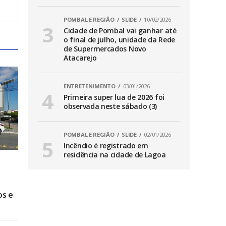
POMBAL E REGIÃO
SLIDE
10/02/2026
Cidade de Pombal vai ganhar até
o final de julho, unidade da Rede
de Supermercados Novo
Atacarejo
ENTRETENIMENTO
03/01/2026
Primeira super lua de 2026 foi
observada neste sábado (3)
POMBAL E REGIÃO
SLIDE
02/01/2026
Incêndio é registrado em
residência na cidade de Lagoa
os e