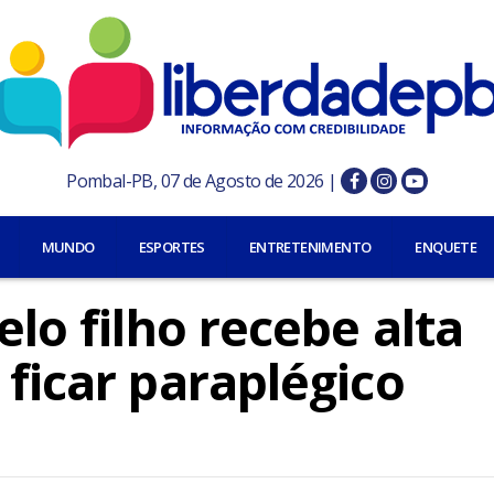
Pombal-PB, 07 de Agosto de 2026 |
MUNDO
ESPORTES
ENTRETENIMENTO
ENQUETE
elo filho recebe alta
 ficar paraplégico