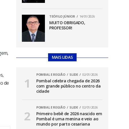
TEÓFILO JÚNIOR
14/01/2026
MUITO OBRIGADO,
PROFESSOR!
agem,
MAIS LIDAS
s,
POMBAL E REGIÃO
SLIDE
02/01/2026
Pombal celebra chegada de 2026
do de
com grande público no centro da
cidade
POMBAL E REGIÃO
SLIDE
02/01/2026
Primeiro bebê de 2026 nascido em
Pombal é uma menina e veio ao
mundo por parto cesariana