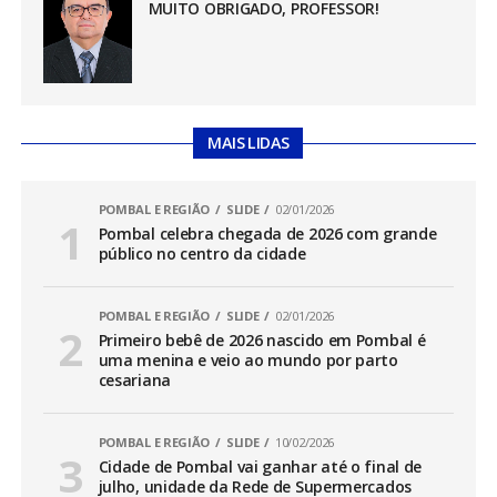
MUITO OBRIGADO, PROFESSOR!
MAIS LIDAS
POMBAL E REGIÃO
SLIDE
02/01/2026
Pombal celebra chegada de 2026 com grande
público no centro da cidade
POMBAL E REGIÃO
SLIDE
02/01/2026
Primeiro bebê de 2026 nascido em Pombal é
uma menina e veio ao mundo por parto
cesariana
POMBAL E REGIÃO
SLIDE
10/02/2026
Cidade de Pombal vai ganhar até o final de
julho, unidade da Rede de Supermercados