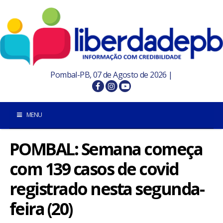
Pombal-PB, 07 de Agosto de 2026 |
MENU
POMBAL: Semana começa
INÍCIO
com 139 casos de covid
POMBAL E REGIÃO
registrado nesta segunda-
PARAÍBA
feira (20)