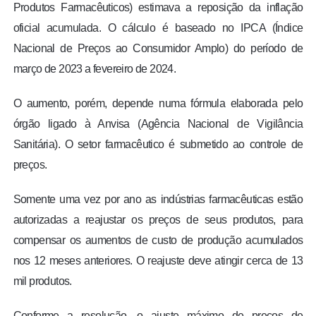
Produtos Farmacêuticos) estimava a reposição da inflação
oficial acumulada. O cálculo é baseado no IPCA (Índice
Nacional de Preços ao Consumidor Amplo) do período de
março de 2023 a fevereiro de 2024.
O aumento, porém, depende numa fórmula elaborada pelo
órgão ligado à Anvisa (Agência Nacional de Vigilância
Sanitária). O setor farmacêutico é submetido ao controle de
preços.
Somente uma vez por ano as indústrias farmacêuticas estão
autorizadas a reajustar os preços de seus produtos, para
compensar os aumentos de custo de produção acumulados
nos 12 meses anteriores. O reajuste deve atingir cerca de 13
mil produtos.
Conforme a resolução, o ajuste máximo de preços de