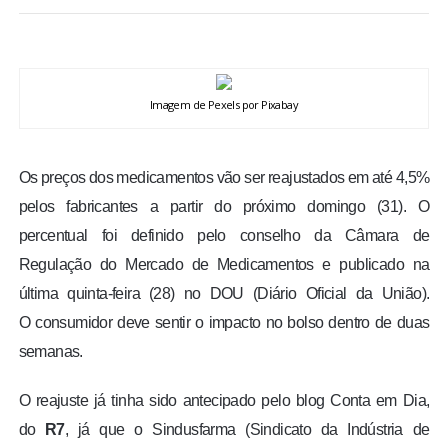
BRASIL
MUNDO
Imagem de Pexels por Pixabay
ESPORTES
Os preços dos medicamentos vão ser reajustados em até 4,5%
ENTRETENIMENTO
pelos fabricantes a partir do próximo domingo (31). O
percentual foi definido pelo conselho da Câmara de
ENQUETE
Regulação do Mercado de Medicamentos e publicado na
última quinta-feira (28) no DOU (Diário Oficial da União).
TV LPB
O consumidor deve sentir o impacto no bolso dentro de duas
semanas.
FOTOS
O reajuste já tinha sido antecipado pelo blog Conta em Dia,
COLUNISTAS
do
R7
, já que o Sindusfarma (Sindicato da Indústria de