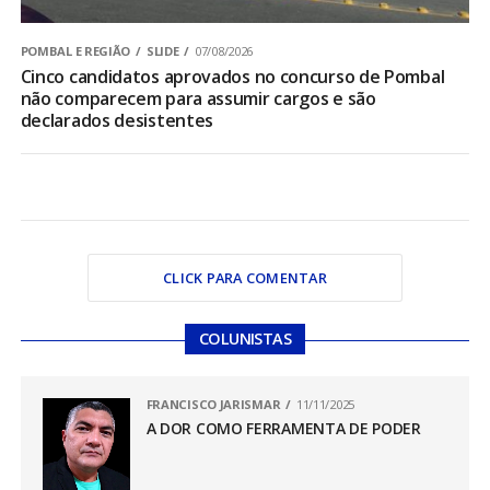
POMBAL E REGIÃO
SLIDE
07/08/2026
Cinco candidatos aprovados no concurso de Pombal
não comparecem para assumir cargos e são
declarados desistentes
CLICK PARA COMENTAR
COLUNISTAS
FRANCISCO JARISMAR
11/11/2025
A DOR COMO FERRAMENTA DE PODER