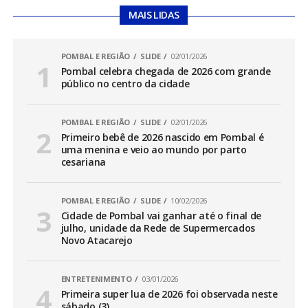
MAIS LIDAS
POMBAL E REGIÃO
SLIDE
02/01/2026
Pombal celebra chegada de 2026 com grande
público no centro da cidade
POMBAL E REGIÃO
SLIDE
02/01/2026
Primeiro bebê de 2026 nascido em Pombal é
uma menina e veio ao mundo por parto
cesariana
POMBAL E REGIÃO
SLIDE
10/02/2026
Cidade de Pombal vai ganhar até o final de
julho, unidade da Rede de Supermercados
Novo Atacarejo
ENTRETENIMENTO
03/01/2026
Primeira super lua de 2026 foi observada neste
sábado (3)