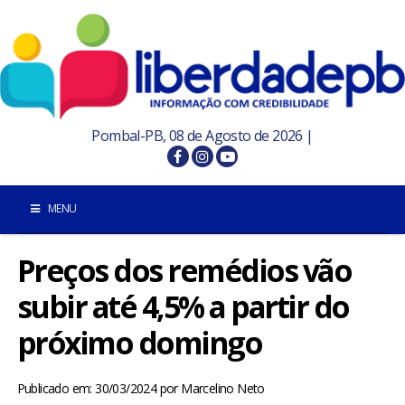
Pombal-PB, 08 de Agosto de 2026 |
MENU
Preços dos remédios vão
INÍCIO
subir até 4,5% a partir do
POMBAL E REGIÃO
próximo domingo
PARAÍBA
Publicado em: 30/03/2024
por
Marcelino Neto