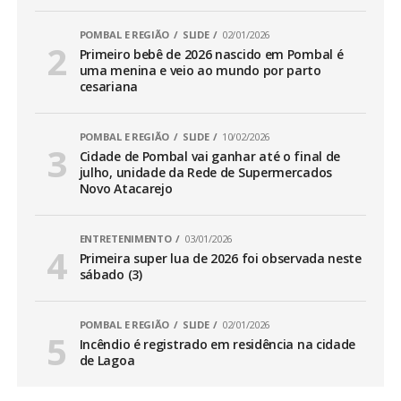
POMBAL E REGIÃO
SLIDE
02/01/2026
Primeiro bebê de 2026 nascido em Pombal é
uma menina e veio ao mundo por parto
cesariana
POMBAL E REGIÃO
SLIDE
10/02/2026
Cidade de Pombal vai ganhar até o final de
julho, unidade da Rede de Supermercados
Novo Atacarejo
ENTRETENIMENTO
03/01/2026
Primeira super lua de 2026 foi observada neste
sábado (3)
POMBAL E REGIÃO
SLIDE
02/01/2026
Incêndio é registrado em residência na cidade
de Lagoa