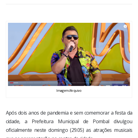
BRASIL
MUNDO
ESPORTES
ENTRETENIMENTO
ENQUETE
Imagem/Arquivo
TV LPB
FOTOS
Após dois anos de pandemia e sem comemorar a festa da
cidade, a Prefeitura Municipal de Pombal divulgou
COLUNISTAS
oficialmente neste domingo (29.05) as atrações musicais