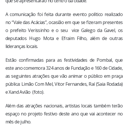
que se apresentarão no centro da cidade.
A comunicação foi feita durante evento político realizado
no “Vale das Acácias”, ocasião em que se fizeram presentes
o prefeito Verissinho e o seu vice Galego da Gavel, os
deputados Hugo Mota e Efraim Filho, além de outras
lideranças locais.
Estão confirmadas para as festividades de Pombal, que
este ano comemora 324 anos de Fundação e 160 de Cidade,
as seguintes atrações que vão animar o público em praça
pública: Limão Com Mel, Vitor Fernandes, Raí (Saia Rodada)
e Xand Avião (foto).
Além das atrações nacionais, artistas locais também terão
espaço no projeto festivo deste ano que vai acontecer no
mês de julho.