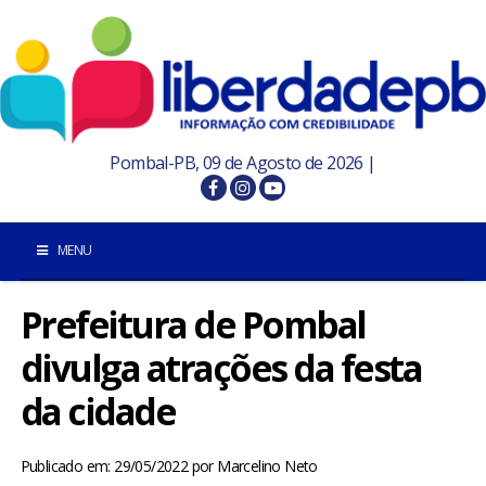
Pombal-PB, 09 de Agosto de 2026 |
MENU
Prefeitura de Pombal
INÍCIO
divulga atrações da festa
POMBAL E REGIÃO
da cidade
PARAÍBA
Publicado em: 29/05/2022
por
Marcelino Neto