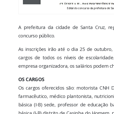
Edital do concurso da prefeitura de S
A prefeitura da cidade de Santa Cruz, reg
concurso público.
As inscrições irão até o dia 25 de outubr
cargos de todos os níveis de escolaridade
empresa organizadora, os salários podem che
OS CARGOS
Os cargos oferecidos são: motorista CNH D,
farmacêutico, médico plantonista, nutricioni
básica (I-B) sede, professor de educação b
básica (I-B) distrito de Casinha do Homem, pro