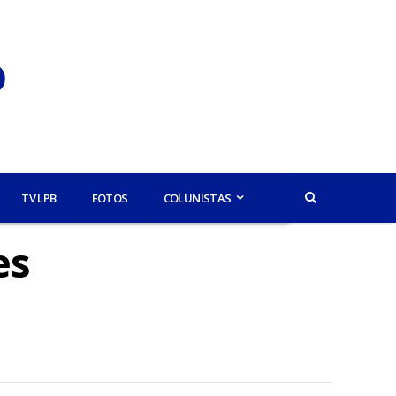
TV LPB
FOTOS
COLUNISTAS
es