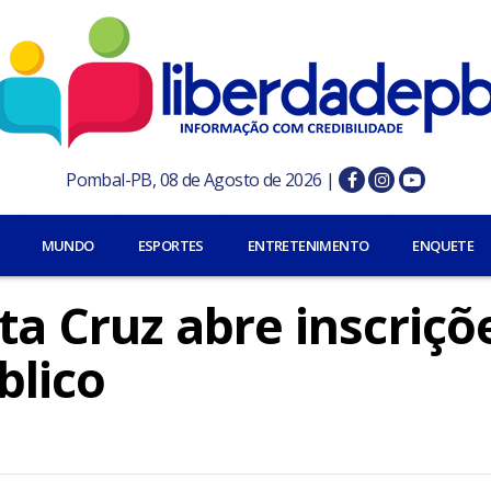
Pombal-PB, 08 de Agosto de 2026 |
MUNDO
ESPORTES
ENTRETENIMENTO
ENQUETE
ta Cruz abre inscriçõ
blico