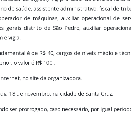
rio de saúde, assistente administrativo, fiscal de trib
operador de máquinas, auxiliar operacional de serv
os gerais distrito de São Pedro, auxiliar operacion
 e vigia.
undamental é de R$ 40, cargos de níveis médio e técn
rior, o valor é R$ 100 .
internet, no site da organizadora.
 dia 18 de novembro, na cidade de Santa Cruz.
do ser prorrogado, caso necessário, por igual períod