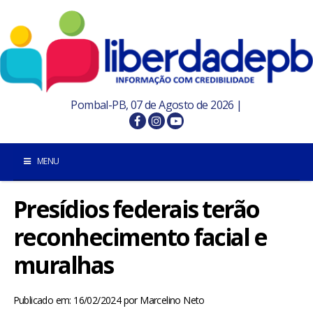
Pombal-PB, 07 de Agosto de 2026 |
MENU
Presídios federais terão
INÍCIO
reconhecimento facial e
POMBAL E REGIÃO
muralhas
PARAÍBA
Publicado em: 16/02/2024
por
Marcelino Neto