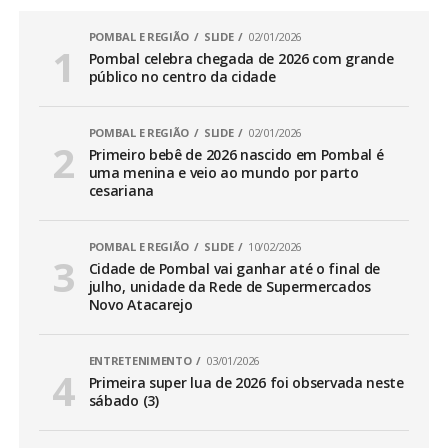
POMBAL E REGIÃO
SLIDE
02/01/2026
Pombal celebra chegada de 2026 com grande
público no centro da cidade
POMBAL E REGIÃO
SLIDE
02/01/2026
Primeiro bebê de 2026 nascido em Pombal é
uma menina e veio ao mundo por parto
cesariana
POMBAL E REGIÃO
SLIDE
10/02/2026
Cidade de Pombal vai ganhar até o final de
julho, unidade da Rede de Supermercados
Novo Atacarejo
ENTRETENIMENTO
03/01/2026
Primeira super lua de 2026 foi observada neste
sábado (3)