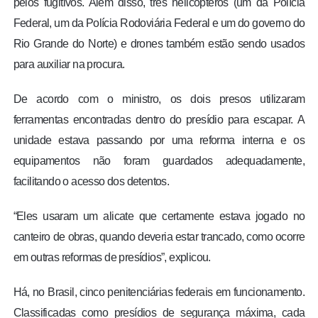
pelos fugitivos. Além disso, três helicópteros (um da Polícia
Federal, um da Polícia Rodoviária Federal e um do governo do
Rio Grande do Norte) e drones também estão sendo usados
para auxiliar na procura.
De acordo com o ministro, os dois presos utilizaram
ferramentas encontradas dentro do presídio para escapar. A
unidade estava passando por uma reforma interna e os
equipamentos não foram guardados adequadamente,
facilitando o acesso dos detentos.
“Eles usaram um alicate que certamente estava jogado no
canteiro de obras, quando deveria estar trancado, como ocorre
em outras reformas de presídios”, explicou.
Há, no Brasil, cinco penitenciárias federais em funcionamento.
Classificadas como presídios de segurança máxima, cada