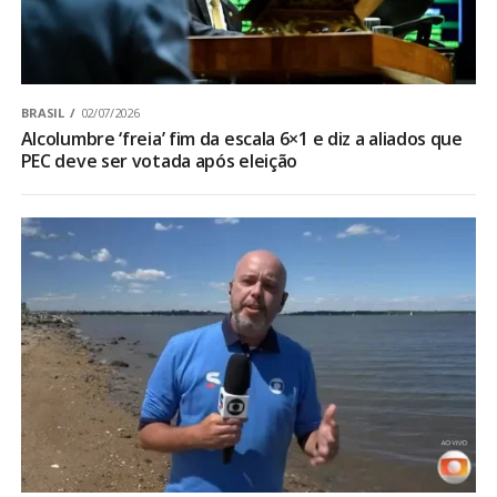
BRASIL
02/07/2026
Alcolumbre ‘freia’ fim da escala 6×1 e diz a aliados que
PEC deve ser votada após eleição