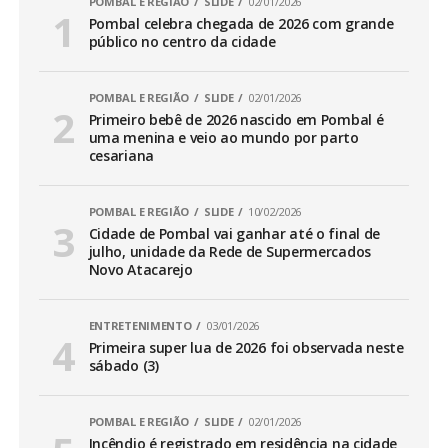
POMBAL E REGIÃO
SLIDE
02/01/2026
Pombal celebra chegada de 2026 com grande
público no centro da cidade
POMBAL E REGIÃO
SLIDE
02/01/2026
Primeiro bebê de 2026 nascido em Pombal é
uma menina e veio ao mundo por parto
cesariana
POMBAL E REGIÃO
SLIDE
10/02/2026
Cidade de Pombal vai ganhar até o final de
julho, unidade da Rede de Supermercados
Novo Atacarejo
ENTRETENIMENTO
03/01/2026
Primeira super lua de 2026 foi observada neste
sábado (3)
POMBAL E REGIÃO
SLIDE
02/01/2026
Incêndio é registrado em residência na cidade