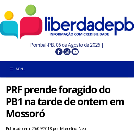
Pombal-PB, 06 de Agosto de 2026 |
MENU
PRF prende foragido do
INÍCIO
PB1 na tarde de ontem em
POMBAL E REGIÃO
Mossoró
PARAÍBA
Publicado em: 25/09/2018
por
Marcelino Neto