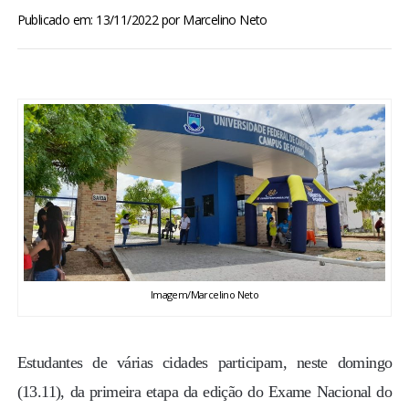
BRASIL
Publicado em: 13/11/2022
por
Marcelino Neto
MUNDO
ESPORTES
ENTRETENIMENTO
ENQUETE
TV LPB
Imagem/Marcelino Neto
FOTOS
Estudantes de várias cidades participam, neste domingo
COLUNISTAS
(13.11), da primeira etapa da edição do Exame Nacional do