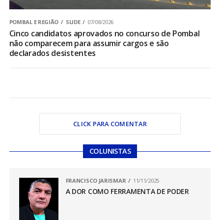
POMBAL E REGIÃO
SLIDE
07/08/2026
Cinco candidatos aprovados no concurso de Pombal
não comparecem para assumir cargos e são
declarados desistentes
CLICK PARA COMENTAR
COLUNISTAS
FRANCISCO JARISMAR
11/11/2025
A DOR COMO FERRAMENTA DE PODER