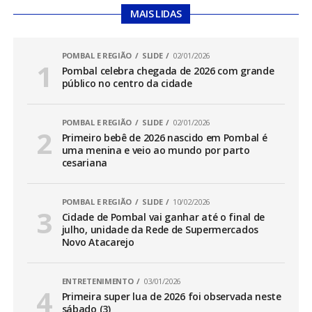
MAIS LIDAS
POMBAL E REGIÃO
SLIDE
02/01/2026
Pombal celebra chegada de 2026 com grande
público no centro da cidade
POMBAL E REGIÃO
SLIDE
02/01/2026
Primeiro bebê de 2026 nascido em Pombal é
uma menina e veio ao mundo por parto
cesariana
POMBAL E REGIÃO
SLIDE
10/02/2026
Cidade de Pombal vai ganhar até o final de
julho, unidade da Rede de Supermercados
Novo Atacarejo
ENTRETENIMENTO
03/01/2026
Primeira super lua de 2026 foi observada neste
sábado (3)