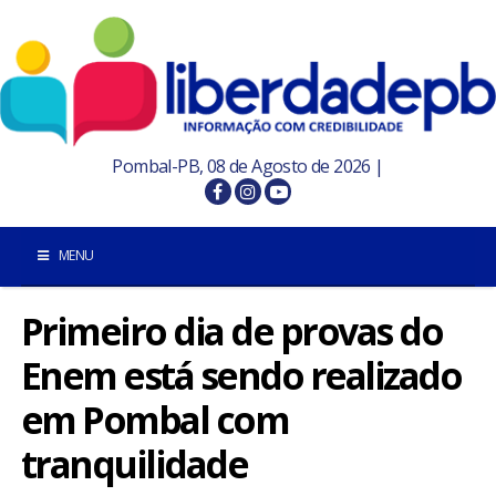
Pombal-PB, 08 de Agosto de 2026 |
MENU
Primeiro dia de provas do
INÍCIO
Enem está sendo realizado
POMBAL E REGIÃO
em Pombal com
PARAÍBA
tranquilidade