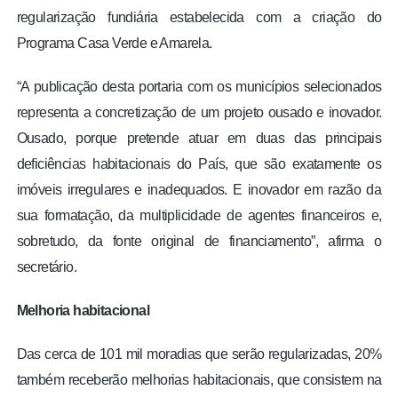
regularização fundiária estabelecida com a criação do
Programa Casa Verde e Amarela.
“A publicação desta portaria com os municípios selecionados
representa a concretização de um projeto ousado e inovador.
Ousado, porque pretende atuar em duas das principais
deficiências habitacionais do País, que são exatamente os
imóveis irregulares e inadequados. E inovador em razão da
sua formatação, da multiplicidade de agentes financeiros e,
sobretudo, da fonte original de financiamento”, afirma o
secretário.
Melhoria habitacional
Das cerca de 101 mil moradias que serão regularizadas, 20%
também receberão melhorias habitacionais, que consistem na