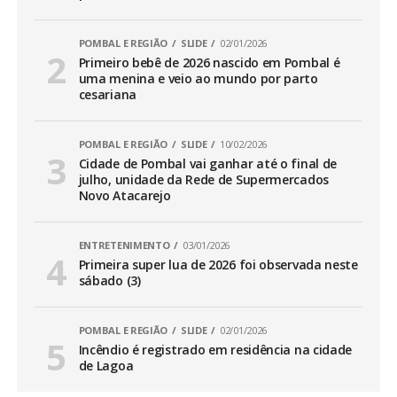
POMBAL E REGIÃO
SLIDE
02/01/2026
Primeiro bebê de 2026 nascido em Pombal é
uma menina e veio ao mundo por parto
cesariana
POMBAL E REGIÃO
SLIDE
10/02/2026
Cidade de Pombal vai ganhar até o final de
julho, unidade da Rede de Supermercados
Novo Atacarejo
ENTRETENIMENTO
03/01/2026
Primeira super lua de 2026 foi observada neste
sábado (3)
POMBAL E REGIÃO
SLIDE
02/01/2026
Incêndio é registrado em residência na cidade
de Lagoa