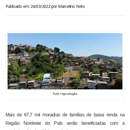
BRASIL
Publicado em: 26/03/2022
por
Marcelino Neto
MUNDO
ESPORTES
ENTRETENIMENTO
ENQUETE
TV LPB
Foto: reprodução
FOTOS
Mais de 67,7 mil moradias de famílias de baixa renda na
COLUNISTAS
Região Nordeste do País serão beneficiadas com a