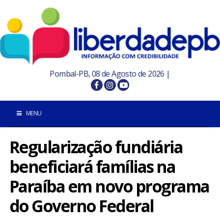
Pombal-PB, 08 de Agosto de 2026 |
MENU
Regularização fundiária
INÍCIO
beneficiará famílias na
POMBAL E REGIÃO
Paraíba em novo programa
PARAÍBA
do Governo Federal