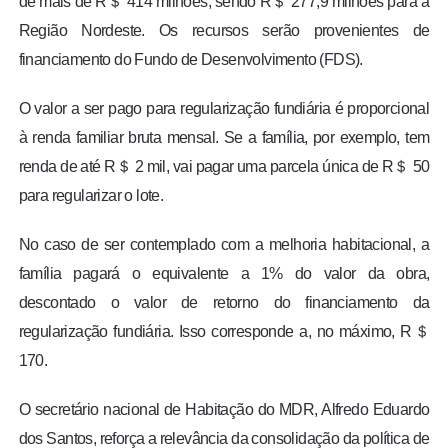
de mais de R＄ 414 milhões, sendo R＄ 277,9 milhões para a
Região Nordeste. Os recursos serão provenientes de
financiamento do Fundo de Desenvolvimento (FDS).
O valor a ser pago para regularização fundiária é proporcional
à renda familiar bruta mensal. Se a família, por exemplo, tem
renda de até R＄ 2 mil, vai pagar uma parcela única de R＄ 50
para regularizar o lote.
No caso de ser contemplado com a melhoria habitacional, a
família pagará o equivalente a 1% do valor da obra,
descontado o valor de retorno do financiamento da
regularização fundiária. Isso corresponde a, no máximo, R＄
170.
O secretário nacional de Habitação do MDR, Alfredo Eduardo
dos Santos, reforça a relevância da consolidação da política de