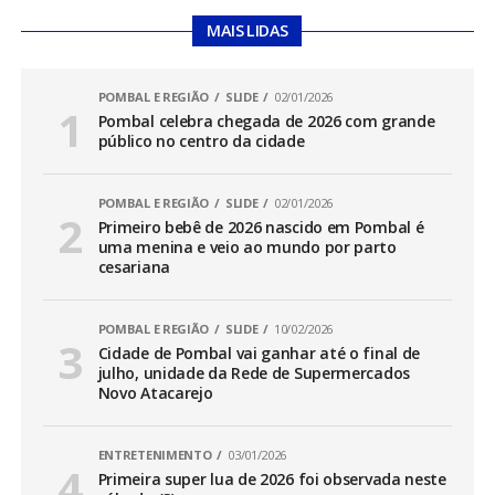
MAIS LIDAS
POMBAL E REGIÃO
SLIDE
02/01/2026
Pombal celebra chegada de 2026 com grande
público no centro da cidade
POMBAL E REGIÃO
SLIDE
02/01/2026
Primeiro bebê de 2026 nascido em Pombal é
uma menina e veio ao mundo por parto
cesariana
POMBAL E REGIÃO
SLIDE
10/02/2026
Cidade de Pombal vai ganhar até o final de
julho, unidade da Rede de Supermercados
Novo Atacarejo
ENTRETENIMENTO
03/01/2026
Primeira super lua de 2026 foi observada neste