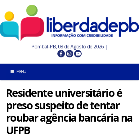
Pombal-PB, 08 de Agosto de 2026 |
MENU
Residente universitário é
INÍCIO
preso suspeito de tentar
POMBAL E REGIÃO
roubar agência bancária na
PARAÍBA
UFPB