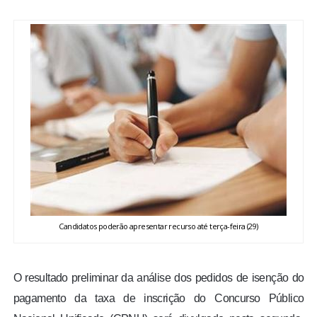
BRASIL
MUNDO
ESPORTES
ENTRETENIMENTO
ENQUETE
TV LPB
Candidatos poderão apresentar recurso até terça-feira (29)
FOTOS
O resultado preliminar da análise dos pedidos de isenção do
COLUNISTAS
pagamento da taxa de inscrição do Concurso Público