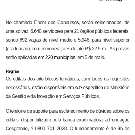
No chamado Enem dos Concursos, serão selecionados, de
uma só vez, 6.640 servidores para 21 órgãos públicos federais,
sendo 692 vagas de nível médio e 5.948, para nível superior
(graduação), com remunerações de até R$ 22,9 mil. As provas
serão aplicadas
em 220 municípios
, em 5 de maio.
Regras
Os editais dos oito blocos temáticos, com todos os requisitos
necessários,
estão disponíveis em
site e
specífico
do Ministério
da Gestão e da Inovação em Serviços Públicos.
O telefone de suporte para esclarecimento de dúvidas sobre os
editais, disponibilizado pela banca examinadora, a Fundação
Cesgranrio, é 0800 701 2028. O funcionamento é de 9h às