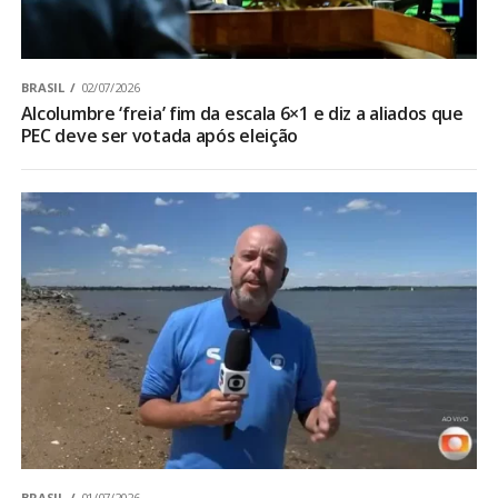
BRASIL
02/07/2026
Alcolumbre ‘freia’ fim da escala 6×1 e diz a aliados que
PEC deve ser votada após eleição
BRASIL
01/07/2026