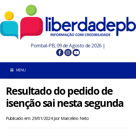
Pombal-PB, 09 de Agosto de 2026 |
MENU
Resultado do pedido de
INÍCIO
isenção sai nesta segunda
POMBAL E REGIÃO
Publicado em: 29/01/2024
por
Marcelino Neto
PARAÍBA