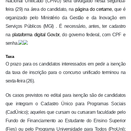
Nacional Unificado (CPNU) será divulgado nesta segunda-
feira (29) na área do candidato, na
página do certame
, que é
organizado pelo Ministério da Gestão e da Inovação em
Serviços Públicos (MGI) . É necessário, antes, ter cadastro
na
plataforma digital Gov.br
, do governo federal, com CPF e
senha.
Taxa
O prazo para os candidatos interessados em pedir a isenção
da taxa de inscrição para o concurso unificado terminou na
sexta-feira (26).
Os casos previstos no edital para isenção são de candidatos
que integram o Cadastro Único para Programas Sociais
(CadÚnico); aqueles que cursam ou cursaram faculdade pelo
Fundo de Financiamento ao Estudante do Ensino Superior
(Fies) ou pelo Programa Universidade para Todos (ProUni);