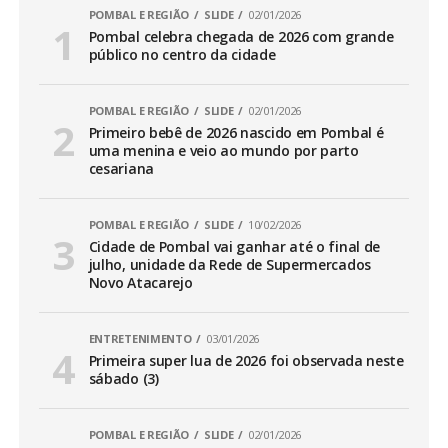
POMBAL E REGIÃO
SLIDE
02/01/2026
Pombal celebra chegada de 2026 com grande
público no centro da cidade
POMBAL E REGIÃO
SLIDE
02/01/2026
Primeiro bebê de 2026 nascido em Pombal é
uma menina e veio ao mundo por parto
cesariana
POMBAL E REGIÃO
SLIDE
10/02/2026
Cidade de Pombal vai ganhar até o final de
julho, unidade da Rede de Supermercados
Novo Atacarejo
ENTRETENIMENTO
03/01/2026
Primeira super lua de 2026 foi observada neste
sábado (3)
POMBAL E REGIÃO
SLIDE
02/01/2026