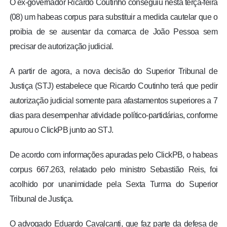
O ex-governador Ricardo Coutinho conseguiu nesta terça-feira
(08) um habeas corpus para substituir a medida cautelar que o
proibia de se ausentar da comarca de João Pessoa sem
precisar de autorização judicial.
A partir de agora, a nova decisão do Superior Tribunal de
Justiça (STJ) estabelece que Ricardo Coutinho terá que pedir
autorização judicial somente para afastamentos superiores a 7
dias para desempenhar atividade político-partidárias, conforme
apurou o ClickPB junto ao STJ.
De acordo com informações apuradas pelo ClickPB, o habeas
corpus 667.263, relatado pelo ministro Sebastião Reis, foi
acolhido por unanimidade pela Sexta Turma do Superior
Tribunal de Justiça.
O advogado Eduardo Cavalcanti, que faz parte da defesa de