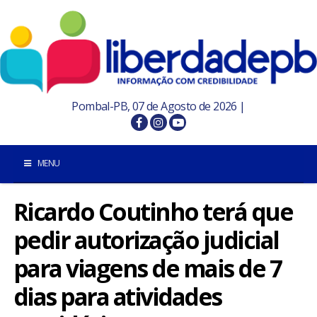
Pombal-PB, 07 de Agosto de 2026 |
MENU
Ricardo Coutinho terá que
INÍCIO
pedir autorização judicial
POMBAL E REGIÃO
para viagens de mais de 7
PARAÍBA
dias para atividades