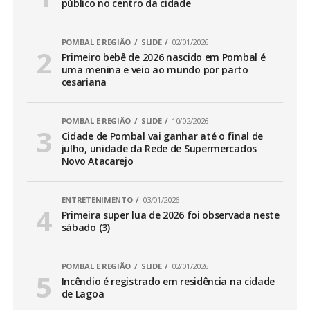
público no centro da cidade
POMBAL E REGIÃO
SLIDE
02/01/2026
Primeiro bebê de 2026 nascido em Pombal é
uma menina e veio ao mundo por parto
cesariana
POMBAL E REGIÃO
SLIDE
10/02/2026
Cidade de Pombal vai ganhar até o final de
julho, unidade da Rede de Supermercados
Novo Atacarejo
ENTRETENIMENTO
03/01/2026
Primeira super lua de 2026 foi observada neste
sábado (3)
POMBAL E REGIÃO
SLIDE
02/01/2026
Incêndio é registrado em residência na cidade
de Lagoa