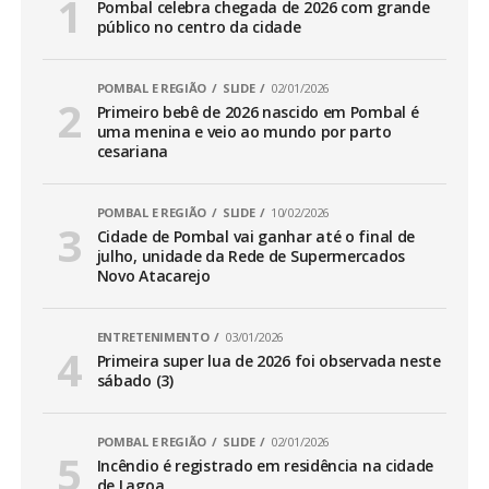
Pombal celebra chegada de 2026 com grande
público no centro da cidade
POMBAL E REGIÃO
SLIDE
02/01/2026
Primeiro bebê de 2026 nascido em Pombal é
uma menina e veio ao mundo por parto
cesariana
POMBAL E REGIÃO
SLIDE
10/02/2026
Cidade de Pombal vai ganhar até o final de
julho, unidade da Rede de Supermercados
Novo Atacarejo
ENTRETENIMENTO
03/01/2026
Primeira super lua de 2026 foi observada neste
sábado (3)
POMBAL E REGIÃO
SLIDE
02/01/2026
Incêndio é registrado em residência na cidade
de Lagoa