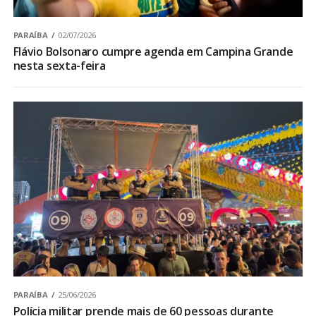
PARAÍBA
02/07/2026
Flávio Bolsonaro cumpre agenda em Campina Grande
nesta sexta-feira
PARAÍBA
25/06/2026
Polícia militar prende mais de 60 pessoas durante