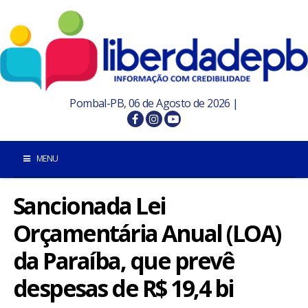
Pombal-PB, 06 de Agosto de 2026 |
MENU
Sancionada Lei
INÍCIO
Orçamentária Anual (LOA)
POMBAL E REGIÃO
da Paraíba, que prevê
PARAÍBA
despesas de R$ 19,4 bi