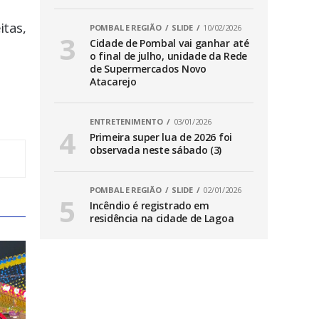
itas,
POMBAL E REGIÃO
SLIDE
10/02/2026
Cidade de Pombal vai ganhar até
o final de julho, unidade da Rede
de Supermercados Novo
Atacarejo
ENTRETENIMENTO
03/01/2026
Primeira super lua de 2026 foi
observada neste sábado (3)
POMBAL E REGIÃO
SLIDE
02/01/2026
Incêndio é registrado em
residência na cidade de Lagoa