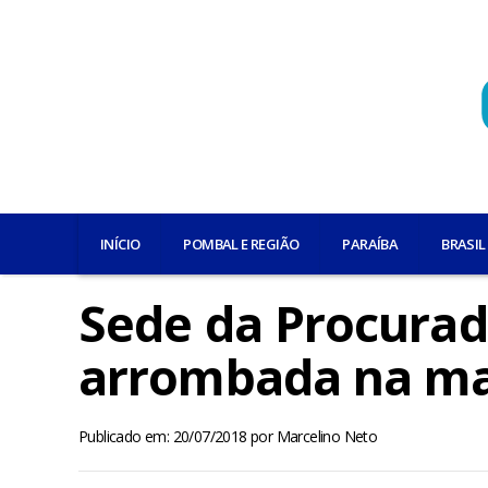
INÍCIO
POMBAL E REGIÃO
PARAÍBA
BRASIL
Sede da Procurado
arrombada na ma
Publicado em: 20/07/2018
por
Marcelino Neto