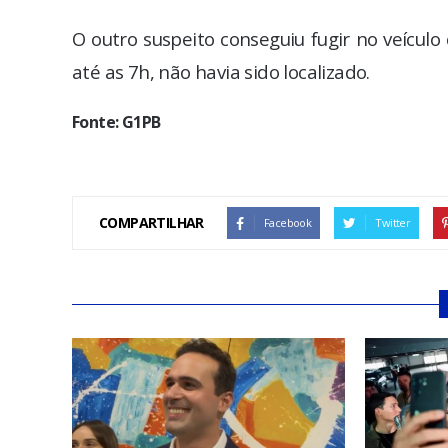
O outro suspeito conseguiu fugir no veícul
até as 7h, não havia sido localizado.
Fonte: G1PB
COMPARTILHAR
Facebook
Twitter