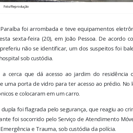
Foto/Reprodução
 Paraíba foi arrombada e teve equipamentos eletrôn
ta sexta-feira (20), em João Pessoa. De acordo c
preferiu não se identificar, um dos suspeitos foi ba
hospital sob custódia.
a cerca que dá acesso ao jardim do residência 
 uma porta de vidro para ter acesso ao prédio. No l
ônicos e colocaram em um carro.
dupla foi flagrada pelo segurança, que reagiu ao cr
ante foi socorrido pelo Serviço de Atendimento Móv
 Emergência e Trauma, sob custódia da polícia.