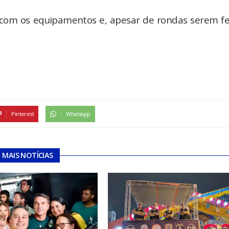
o com os equipamentos e, apesar de rondas serem fe
Pinterest
Whatsapp
MAIS NOTÍCIAS