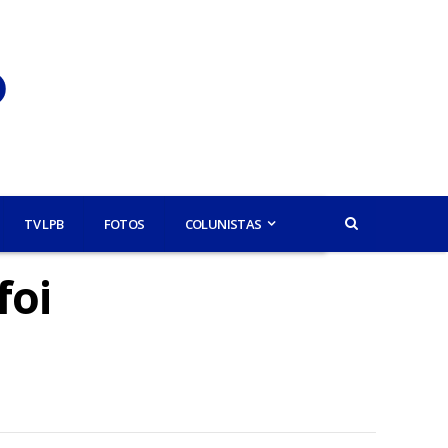
TV LPB
FOTOS
COLUNISTAS
foi