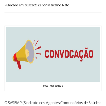
BRASIL
Publicado em: 03/02/2022
por
Marcelino Neto
MUNDO
ESPORTES
ENTRETENIMENTO
ENQUETE
TV LPB
FOTOS
Foto Reprodução
COLUNISTAS
O SASEMP (Sindicato dos Agentes Comunitários de Saúde e