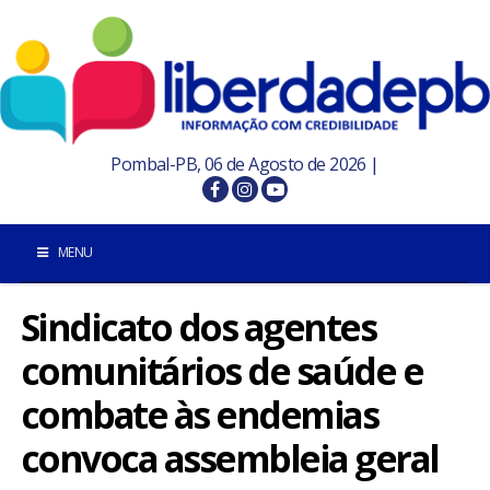
Pombal-PB, 06 de Agosto de 2026 |
MENU
Sindicato dos agentes
INÍCIO
comunitários de saúde e
POMBAL E REGIÃO
combate às endemias
PARAÍBA
convoca assembleia geral