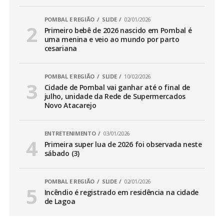
POMBAL E REGIÃO
SLIDE
02/01/2026
Primeiro bebê de 2026 nascido em Pombal é
uma menina e veio ao mundo por parto
cesariana
POMBAL E REGIÃO
SLIDE
10/02/2026
Cidade de Pombal vai ganhar até o final de
julho, unidade da Rede de Supermercados
Novo Atacarejo
ENTRETENIMENTO
03/01/2026
Primeira super lua de 2026 foi observada neste
sábado (3)
POMBAL E REGIÃO
SLIDE
02/01/2026
Incêndio é registrado em residência na cidade
de Lagoa