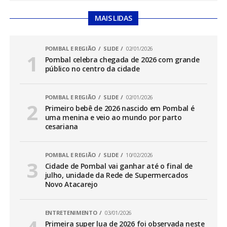
MAIS LIDAS
POMBAL E REGIÃO
SLIDE
02/01/2026
Pombal celebra chegada de 2026 com grande
público no centro da cidade
POMBAL E REGIÃO
SLIDE
02/01/2026
Primeiro bebê de 2026 nascido em Pombal é
uma menina e veio ao mundo por parto
cesariana
POMBAL E REGIÃO
SLIDE
10/02/2026
Cidade de Pombal vai ganhar até o final de
julho, unidade da Rede de Supermercados
Novo Atacarejo
ENTRETENIMENTO
03/01/2026
Primeira super lua de 2026 foi observada neste