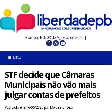
Pombal-PB, 08 de Agosto de 2026 |
MENU
STF decide que Câmaras
INÍCIO
Municipais não vão mais
POMBAL E REGIÃO
julgar contas de prefeitos
PARAÍBA
Publicado em: 16/06/2025
por
Marcelino Neto