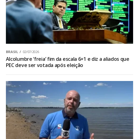
BRASIL
02/07/2026
Alcolumbre ‘freia’ fim da escala 6×1 e diz a aliados que
PEC deve ser votada após eleição