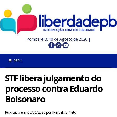
Pombal-PB, 10 de Agosto de 2026 |
MENU
STF libera julgamento do
INÍCIO
processo contra Eduardo
POMBAL E REGIÃO
Bolsonaro
PARAÍBA
Publicado em: 03/06/2026
por
Marcelino Neto