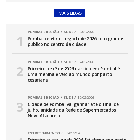
MAIS LIDAS
POMBAL E REGIÃO
SLIDE
02/01/2026
Pombal celebra chegada de 2026 com grande
público no centro da cidade
POMBAL E REGIÃO
SLIDE
02/01/2026
Primeiro bebê de 2026 nascido em Pombal é
uma menina e veio ao mundo por parto
cesariana
POMBAL E REGIÃO
SLIDE
10/02/2026
Cidade de Pombal vai ganhar até o final de
julho, unidade da Rede de Supermercados
Novo Atacarejo
ENTRETENIMENTO
03/01/2026
Primeira super lua de 2026 foi observada neste