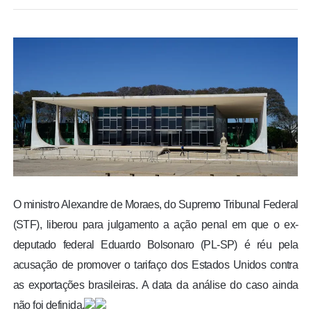
BRASIL
MUNDO
ESPORTES
ENTRETENIMENTO
ENQUETE
TV LPB
O ministro Alexandre de Moraes, do Supremo Tribunal Federal
(STF), liberou para julgamento a ação penal em que o ex-
FOTOS
deputado federal Eduardo Bolsonaro (PL-SP) é réu pela
acusação de promover o tarifaço dos Estados Unidos contra
COLUNISTAS
as exportações brasileiras. A data da análise do caso ainda
não foi definida.