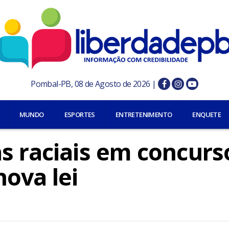
Pombal-PB, 08 de Agosto de 2026 |
MUNDO
ESPORTES
ENTRETENIMENTO
ENQUETE
s raciais em concurs
ova lei