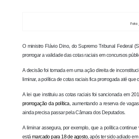
Foto:
O ministro Flávio Dino, do Supremo Tribunal Federal (S
prorrogar a validade das cotas raciais em concursos públi
A decisão foi tomada em uma ação direita de inconstituc
liminar, a política de cotas raciais fica prorrogada até qu
A lei que instituiu as cotas raciais foi sancionada em
prorrogação da política
, aumentando a reserva de vagas
ainda precisa passar pela Câmara dos Deputados.
A liminar assegura, por exemplo, que a política continu
está
marcado para 18 de agosto
, após ter sido adiado em