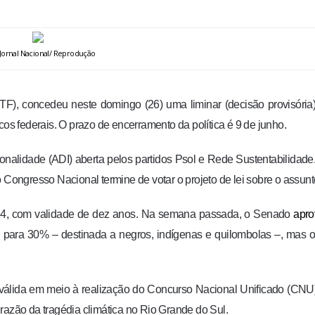
 Jornal Nacional/ Reprodução
TF), concedeu neste domingo (26) uma liminar (decisão provisória
cos federais. O prazo de encerramento da política é 9 de junho.
ionalidade (ADI) aberta pelos partidos Psol e Rede Sustentabilidade
e o Congresso Nacional termine de votar o projeto de lei sobre o assunt
 2014, com validade de dez anos. Na semana passada, o Senado
apro
 para 30% – destinada a negros, indígenas e quilombolas –, mas o
e válida em meio à realização do Concurso Nacional Unificado (CNU
 razão da tragédia climática no Rio Grande do Sul.