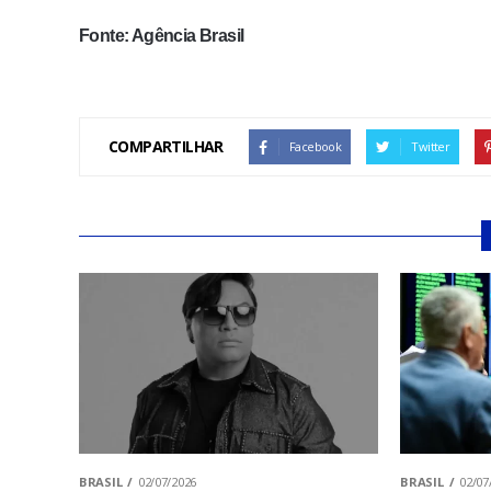
Fonte: Agência Brasil
COMPARTILHAR
Facebook
Twitter
BRASIL
02/07/2026
BRASIL
02/07