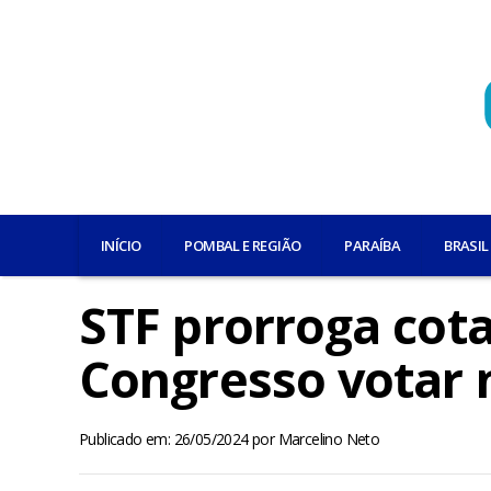
INÍCIO
POMBAL E REGIÃO
PARAÍBA
BRASIL
STF prorroga cota
Congresso votar n
Publicado em: 26/05/2024
por
Marcelino Neto