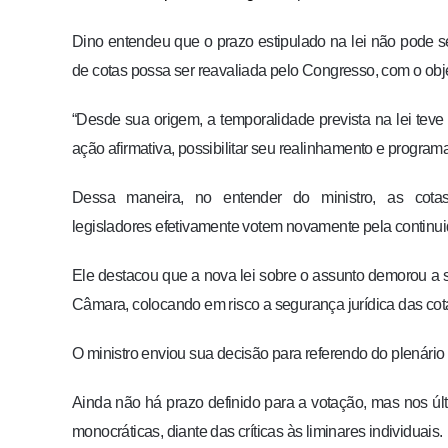
Dino entendeu que o prazo estipulado na lei não pode ser
de cotas possa ser reavaliada pelo Congresso, com o obje
“Desde sua origem, a temporalidade prevista na lei teve
ação afirmativa, possibilitar seu realinhamento e programar
Dessa maneira, no entender do ministro, as cota
legisladores efetivamente votem novamente pela continuid
Ele destacou que a nova lei sobre o assunto demorou a 
Câmara, colocando em risco a segurança jurídica das cota
O ministro enviou sua decisão para referendo do plenári
Ainda não há prazo definido para a votação, mas nos úl
monocráticas, diante das críticas às liminares individuais.