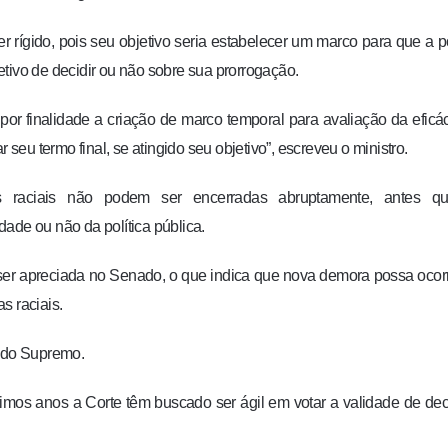
 rígido, pois seu objetivo seria estabelecer um marco para que a po
tivo de decidir ou não sobre sua prorrogação.
 por finalidade a criação de marco temporal para avaliação da eficá
 seu termo final, se atingido seu objetivo”, escreveu o ministro.
s raciais não podem ser encerradas abruptamente, antes q
ade ou não da política pública.
ser apreciada no Senado, o que indica que nova demora possa ocor
s raciais.
o do Supremo.
timos anos a Corte têm buscado ser ágil em votar a validade de de