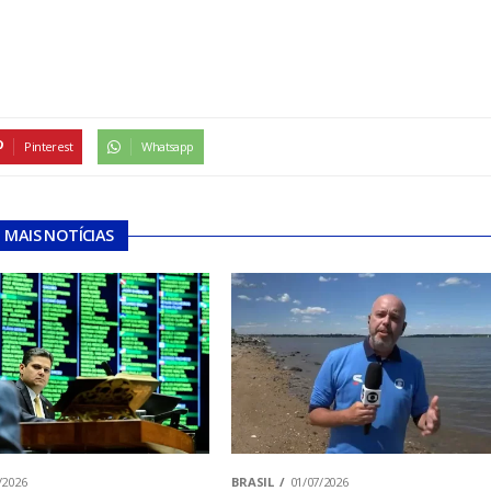
Pinterest
Whatsapp
MAIS NOTÍCIAS
/2026
BRASIL
01/07/2026