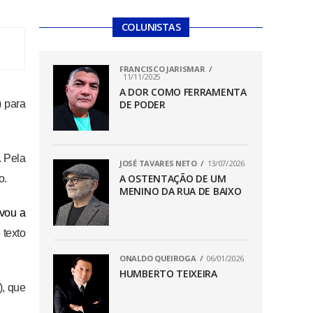
COLUNISTAS
FRANCISCO JARISMAR
11/11/2025
A DOR COMO FERRAMENTA
) para
DE PODER
. Pela
JOSÉ TAVARES NETO
13/07/2026
A OSTENTAÇÃO DE UM
o.
MENINO DA RUA DE BAIXO
vou a
 texto
ONALDO QUEIROGA
06/01/2026
HUMBERTO TEIXEIRA
), que