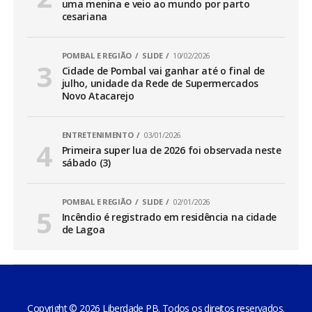
uma menina e veio ao mundo por parto
cesariana
POMBAL E REGIÃO
SLIDE
10/02/2026
Cidade de Pombal vai ganhar até o final de
julho, unidade da Rede de Supermercados
Novo Atacarejo
ENTRETENIMENTO
03/01/2026
Primeira super lua de 2026 foi observada neste
sábado (3)
POMBAL E REGIÃO
SLIDE
02/01/2026
Incêndio é registrado em residência na cidade
de Lagoa
Copyright © 2026 Liberdade PB. Todos os direitos reservados.