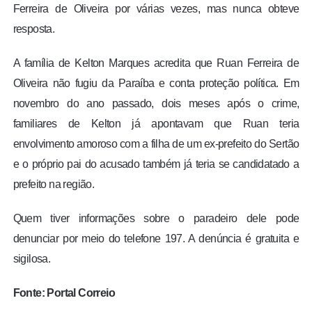
Ferreira de Oliveira por várias vezes, mas nunca obteve
resposta.
A família de Kelton Marques acredita que Ruan Ferreira de
Oliveira não fugiu da Paraíba e conta proteção política. Em
novembro do ano passado, dois meses após o crime,
familiares de Kelton já apontavam que Ruan teria
envolvimento amoroso com a filha de um ex-prefeito do Sertão
e o próprio pai do acusado também já teria se candidatado a
prefeito na região.
Quem tiver informações sobre o paradeiro dele pode
denunciar por meio do telefone 197. A denúncia é gratuita e
sigilosa.
Fonte: Portal Correio