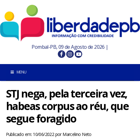
Pombal-PB, 09 de Agosto de 2026 |
MENU
STJ nega, pela terceira vez,
INÍCIO
habeas corpus ao réu, que
POMBAL E REGIÃO
segue foragido
PARAÍBA
Publicado em: 10/06/2022
por
Marcelino Neto