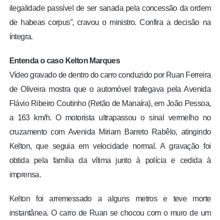
ilegalidade passível de ser sanada pela concessão da ordem
de habeas corpus”, cravou o ministro. Confira a decisão na
íntegra.
Entenda o caso Kelton Marques
Vídeo gravado de dentro do carro conduzido por Ruan Ferreira
de Oliveira mostra que o automóvel trafegava pela Avenida
Flávio Ribeiro Coutinho (Retão de Manaíra), em João Pessoa,
a 163 km/h. O motorista ultrapassou o sinal vermelho no
cruzamento com Avenida Miriam Barreto Rabêlo, atingindo
Kelton, que seguia em velocidade normal. A gravação foi
obtida pela família da vítima junto à polícia e cedida à
imprensa.
Kelton foi arremessado a alguns metros e teve morte
instantânea. O carro de Ruan se chocou com o muro de um