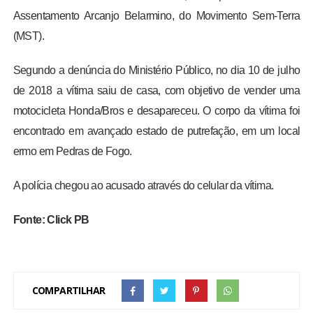
Assentamento Arcanjo Belarmino, do Movimento Sem-Terra
(MST).
Segundo a denúncia do Ministério Público, no dia 10 de julho
de 2018 a vítima saiu de casa, com objetivo de vender uma
motocicleta Honda/Bros e desapareceu. O corpo da vítima foi
encontrado em avançado estado de putrefação, em um local
ermo em Pedras de Fogo.
A polícia chegou ao acusado através do celular da vítima.
Fonte: Click PB
COMPARTILHAR