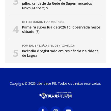
julho, unidade da Rede de Supermercados
Novo Atacarejo
ENTRETENIMENTO
03/01/2026
Primeira super lua de 2026 foi observada neste
sábado (3)
POMBAL E REGIÃO
SLIDE
02/01/2026
Incêndio é registrado em residência na cidade
de Lagoa
Copyright © 2026 Liberdade PB. Todos os direitos reservados.