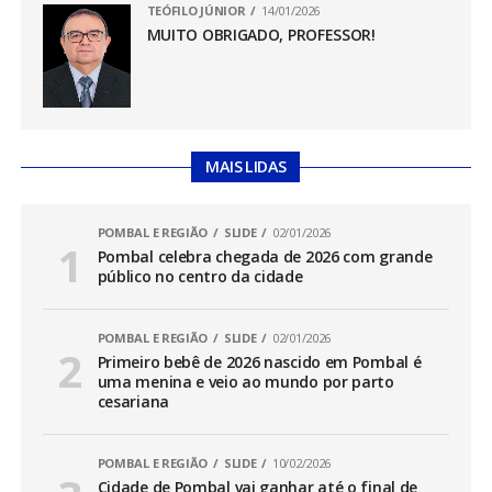
TEÓFILO JÚNIOR
14/01/2026
MUITO OBRIGADO, PROFESSOR!
MAIS LIDAS
POMBAL E REGIÃO
SLIDE
02/01/2026
Pombal celebra chegada de 2026 com grande
público no centro da cidade
POMBAL E REGIÃO
SLIDE
02/01/2026
Primeiro bebê de 2026 nascido em Pombal é
uma menina e veio ao mundo por parto
cesariana
POMBAL E REGIÃO
SLIDE
10/02/2026
Cidade de Pombal vai ganhar até o final de