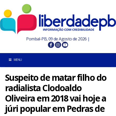
Pombal-PB, 09 de Agosto de 2026 |
MENU
Suspeito de matar filho do
INÍCIO
radialista Clodoaldo
POMBAL E REGIÃO
Oliveira em 2018 vai hoje a
PARAÍBA
júri popular em Pedras de