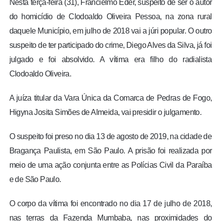
Nesta terça-feira (31), Francielmo Éder, suspeito de ser o autor
do homicídio de Clodoaldo Oliveira Pessoa, na zona rural
daquele Município, em julho de 2018 vai a júri popular. O outro
suspeito de ter participado do crime, Diego Alves da Silva, já foi
julgado e foi absolvido. A vítima era filho do radialista
Clodoaldo Oliveira.
A juíza titular da Vara Única da Comarca de Pedras de Fogo,
Higyna Josita Simões de Almeida, vai presidir o julgamento.
O suspeito foi preso no dia 13 de agosto de 2019, na cidade de
Bragança Paulista, em São Paulo. A prisão foi realizada por
meio de uma ação conjunta entre as Polícias Civil da Paraíba
e de São Paulo.
O corpo da vítima foi encontrado no dia 17 de julho de 2018,
nas terras da Fazenda Mumbaba, nas proximidades do