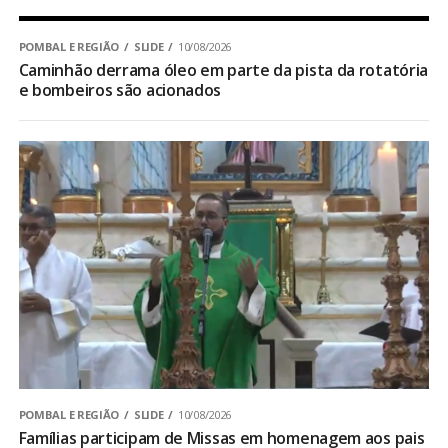
POMBAL E REGIÃO
SLIDE
10/08/2026
Caminhão derrama óleo em parte da pista da rotatória
e bombeiros são acionados
POMBAL E REGIÃO
SLIDE
10/08/2026
Famílias participam de Missas em homenagem aos pais