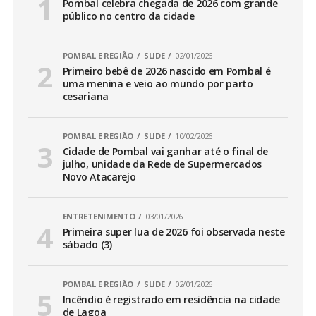
Pombal celebra chegada de 2026 com grande
público no centro da cidade
POMBAL E REGIÃO
SLIDE
02/01/2026
Primeiro bebê de 2026 nascido em Pombal é
uma menina e veio ao mundo por parto
cesariana
POMBAL E REGIÃO
SLIDE
10/02/2026
Cidade de Pombal vai ganhar até o final de
julho, unidade da Rede de Supermercados
Novo Atacarejo
ENTRETENIMENTO
03/01/2026
Primeira super lua de 2026 foi observada neste
sábado (3)
POMBAL E REGIÃO
SLIDE
02/01/2026
Incêndio é registrado em residência na cidade
de Lagoa