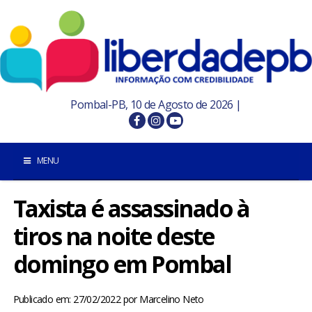
Pombal-PB, 10 de Agosto de 2026 |
MENU
Taxista é assassinado à
INÍCIO
tiros na noite deste
POMBAL E REGIÃO
domingo em Pombal
PARAÍBA
Publicado em: 27/02/2022
por
Marcelino Neto