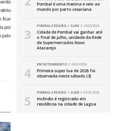
evento
Pombal é uma menina e veio ao
mundo por parto cesariana
stério
 ficar
POMBAL E REGIÃO
SLIDE
10/02/2026
da por
Cidade de Pombal vai ganhar até
m pelo
o final de julho, unidade da Rede
de Supermercados Novo
Atacarejo
ENTRETENIMENTO
03/01/2026
Primeira super lua de 2026 foi
observada neste sábado (3)
POMBAL E REGIÃO
SLIDE
02/01/2026
Incêndio é registrado em
residência na cidade de Lagoa