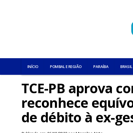
INÍCIO
POMBAL E REGIÃO
PARAÍBA
BRASIL
TCE-PB aprova co
reconhece equívo
de débito à ex-ge