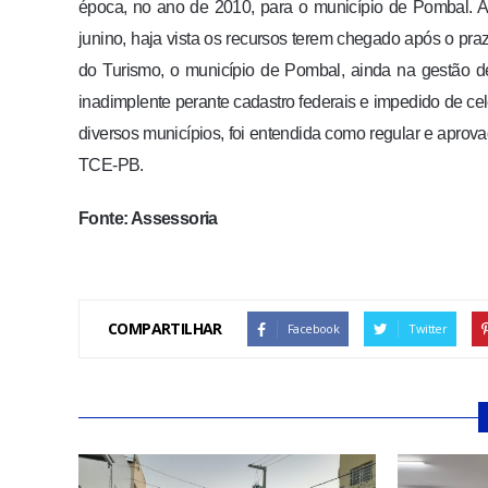
época, no ano de 2010, para o município de Pombal. A 
junino, haja vista os recursos terem chegado após o praz
do Turismo, o município de Pombal, ainda na gestão d
inadimplente perante cadastro federais e impedido de c
diversos municípios, foi entendida como regular e aprov
TCE-PB.
Fonte: Assessoria
COMPARTILHAR
Facebook
Twitter