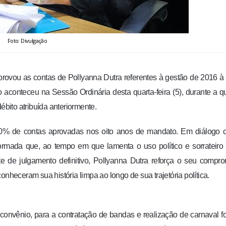
Foto: Divulgação
ovou as contas de Pollyanna Dutra referentes à gestão de 2016 à 
 aconteceu na Sessão Ordinária desta quarta-feira (5), durante a q
ito atribuída anteriormente.
00% de contas aprovadas nos oito anos de mandato. Em diálogo 
nformada que, ao tempo em que lamenta o uso político e sorrateiro
 de julgamento definitivo, Pollyanna Dutra reforça o seu compr
nheceram sua história limpa ao longo de sua trajetória política.
convênio, para a contratação de bandas e realização de carnaval f