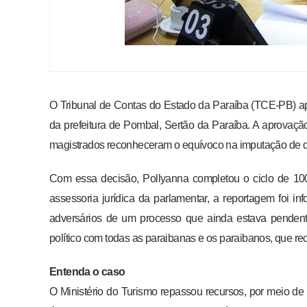
O Tribunal de Contas do Estado da Paraíba (TCE-PB) apr
da prefeitura de Pombal, Sertão da Paraíba. A aprovação
magistrados reconheceram o equívoco na imputação de déb
Com essa decisão, Pollyanna completou o ciclo de 1
assessoria jurídica da parlamentar, a reportagem foi i
adversários de um processo que ainda estava pendente
político com todas as paraibanas e os paraibanos, que reco
Entenda o caso
O Ministério do Turismo repassou recursos, por meio de 