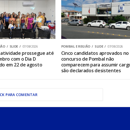
IÃO
SLIDE
07/08/2026
POMBAL E REGIÃO
SLIDE
07/08/2026
atividade prossegue até
Cinco candidatos aprovados no
mbro com o Dia D
concurso de Pombal não
do em 22 de agosto
comparecem para assumir carg
são declarados desistentes
ICK PARA COMENTAR