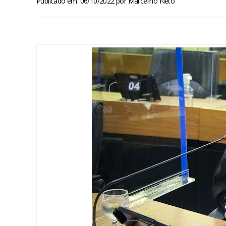
Publicado em: 06/10/2022
por
Marcelino Neto