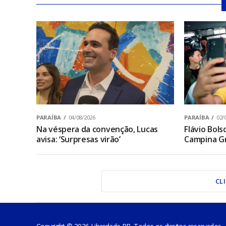
PARAÍBA
04/08/2026
PARAÍBA
02/
Na véspera da convenção, Lucas
Flávio Bol
avisa: ‘Surpresas virão’
Campina Gr
CL