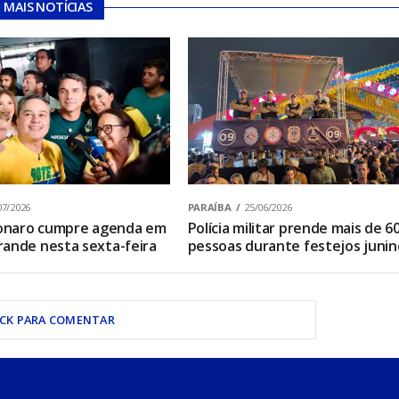
MAIS NOTÍCIAS
07/2026
PARAÍBA
25/06/2026
sonaro cumpre agenda em
Polícia militar prende mais de 6
ande nesta sexta-feira
pessoas durante festejos junin
ICK PARA COMENTAR