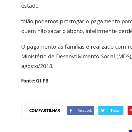
estado.
“Não podemos prorrogar o pagamento porqu
quem não sacar o abono, infelizmente perde”
O pagamento às famílias é realizado com r
Ministério de Desenvolvimento Social (MDS
agosto/2018.
Fonte: G1 PB
COMPARTILHAR
Facebook
Twitter