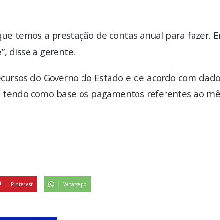
e temos a prestação de contas anual para fazer. E
, disse a gerente.
ecursos do Governo do Estado e de acordo com dado
), tendo como base os pagamentos referentes ao mê
Pinterest
Whatsapp