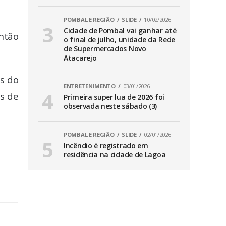
POMBAL E REGIÃO
SLIDE
10/02/2026
Cidade de Pombal vai ganhar até
ntão
o final de julho, unidade da Rede
de Supermercados Novo
Atacarejo
s do
ENTRETENIMENTO
03/01/2026
s de
Primeira super lua de 2026 foi
observada neste sábado (3)
POMBAL E REGIÃO
SLIDE
02/01/2026
Incêndio é registrado em
residência na cidade de Lagoa