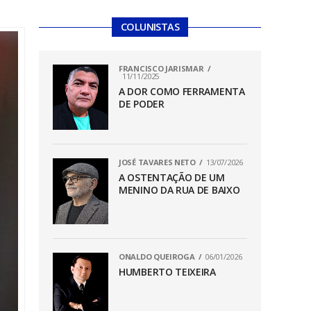
COLUNISTAS
FRANCISCO JARISMAR
11/11/2025
A DOR COMO FERRAMENTA
DE PODER
JOSÉ TAVARES NETO
13/07/2026
A OSTENTAÇÃO DE UM
MENINO DA RUA DE BAIXO
ONALDO QUEIROGA
06/01/2026
HUMBERTO TEIXEIRA