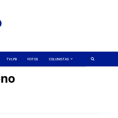
TV LPB
FOTOS
COLUNISTAS
ono