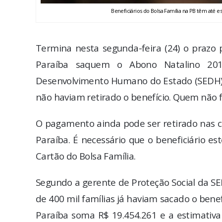
Beneficiários do Bolsa Família na PB têm até 
Termina nesta segunda-feira (24) o prazo 
Paraíba saquem o Abono Natalino 201
Desenvolvimento Humano do Estado (SEDH), a
não haviam retirado o benefício. Quem não fi
O pagamento ainda pode ser retirado nas ca
Paraíba. É necessário que o beneficiário e
Cartão do Bolsa Família.
Segundo a gerente de Proteção Social da SED
de 400 mil famílias já haviam sacado o bene
Paraíba soma R$ 19.454.261 e a estimativa