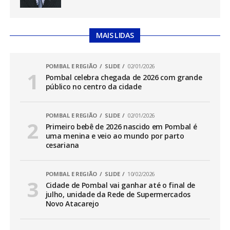
MAIS LIDAS
POMBAL E REGIÃO
SLIDE
02/01/2026
Pombal celebra chegada de 2026 com grande
público no centro da cidade
POMBAL E REGIÃO
SLIDE
02/01/2026
Primeiro bebê de 2026 nascido em Pombal é
uma menina e veio ao mundo por parto
cesariana
POMBAL E REGIÃO
SLIDE
10/02/2026
Cidade de Pombal vai ganhar até o final de
julho, unidade da Rede de Supermercados
Novo Atacarejo