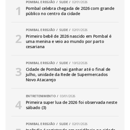
POMBAL E REGIÃO
SLIDE
02/01/2026
Pombal celebra chegada de 2026 com grande
público no centro da cidade
POMBAL E REGIÃO
SLIDE
02/01/2026
Primeiro bebê de 2026 nascido em Pombal é
uma menina e veio ao mundo por parto
cesariana
POMBAL E REGIÃO
SLIDE
10/02/2026
Cidade de Pombal vai ganhar até o final de
julho, unidade da Rede de Supermercados
Novo Atacarejo
ENTRETENIMENTO
03/01/2026
Primeira super lua de 2026 foi observada neste
sábado (3)
POMBAL E REGIÃO
SLIDE
02/01/2026