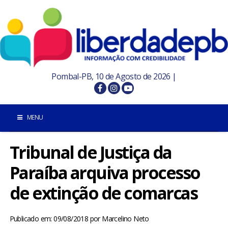
Pombal-PB, 10 de Agosto de 2026 |
MENU
Tribunal de Justiça da
INÍCIO
Paraíba arquiva processo
POMBAL E REGIÃO
de extinção de comarcas
PARAÍBA
Publicado em: 09/08/2018
por
Marcelino Neto