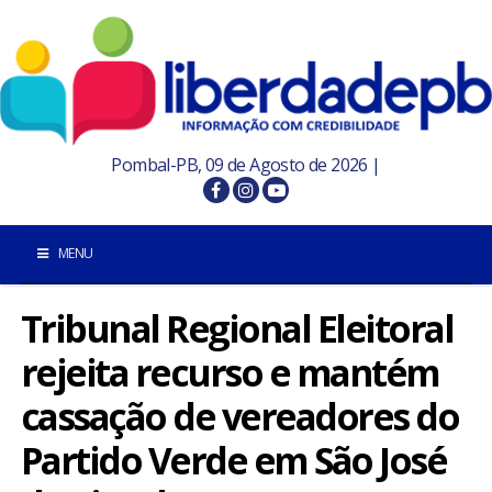
Pombal-PB, 09 de Agosto de 2026 |
MENU
Tribunal Regional Eleitoral
INÍCIO
rejeita recurso e mantém
POMBAL E REGIÃO
cassação de vereadores do
PARAÍBA
Partido Verde em São José