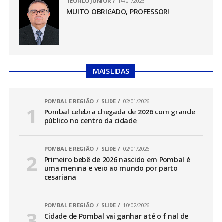
TEÓFILO JÚNIOR
14/01/2026
MUITO OBRIGADO, PROFESSOR!
MAIS LIDAS
POMBAL E REGIÃO
SLIDE
02/01/2026
Pombal celebra chegada de 2026 com grande
público no centro da cidade
POMBAL E REGIÃO
SLIDE
02/01/2026
Primeiro bebê de 2026 nascido em Pombal é
uma menina e veio ao mundo por parto
cesariana
POMBAL E REGIÃO
SLIDE
10/02/2026
Cidade de Pombal vai ganhar até o final de