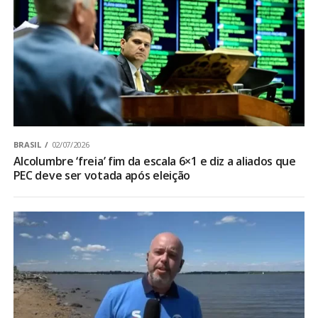
BRASIL
02/07/2026
Alcolumbre ‘freia’ fim da escala 6×1 e diz a aliados que
PEC deve ser votada após eleição