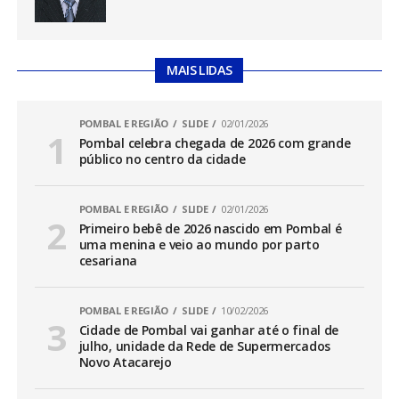
MAIS LIDAS
POMBAL E REGIÃO
SLIDE
02/01/2026
Pombal celebra chegada de 2026 com grande
público no centro da cidade
POMBAL E REGIÃO
SLIDE
02/01/2026
Primeiro bebê de 2026 nascido em Pombal é
uma menina e veio ao mundo por parto
cesariana
POMBAL E REGIÃO
SLIDE
10/02/2026
Cidade de Pombal vai ganhar até o final de
julho, unidade da Rede de Supermercados
Novo Atacarejo