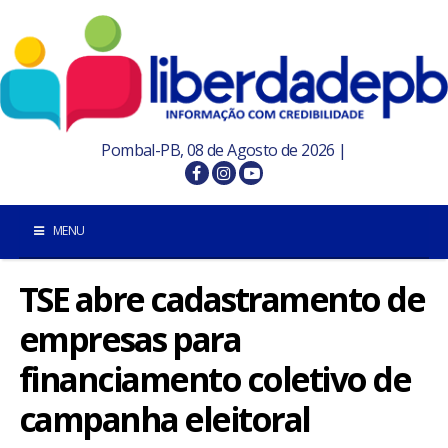
Pombal-PB, 08 de Agosto de 2026 |
MENU
TSE abre cadastramento de
INÍCIO
empresas para
POMBAL E REGIÃO
financiamento coletivo de
PARAÍBA
campanha eleitoral