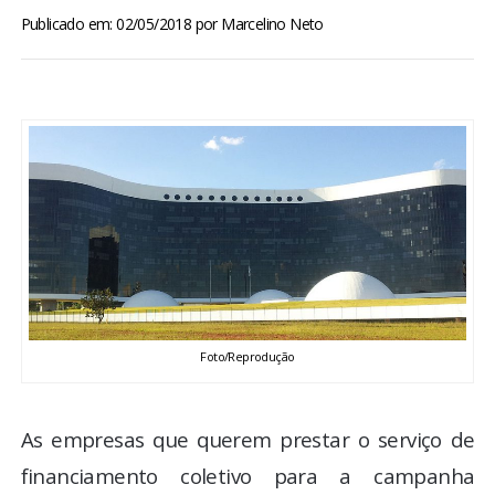
BRASIL
Publicado em: 02/05/2018
por
Marcelino Neto
MUNDO
ESPORTES
ENTRETENIMENTO
ENQUETE
TV LPB
Foto/Reprodução
FOTOS
As empresas que querem prestar o serviço de
COLUNISTAS
financiamento coletivo para a campanha