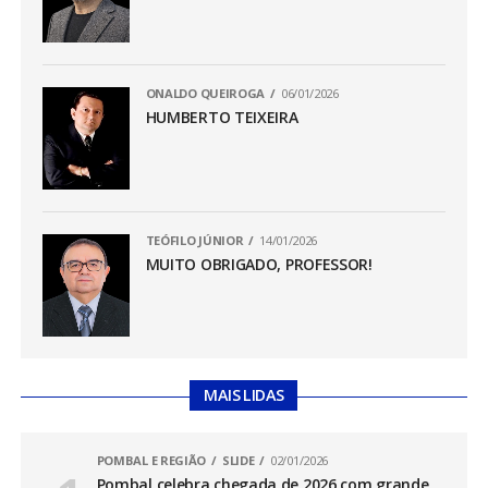
ONALDO QUEIROGA
06/01/2026
HUMBERTO TEIXEIRA
TEÓFILO JÚNIOR
14/01/2026
MUITO OBRIGADO, PROFESSOR!
MAIS LIDAS
POMBAL E REGIÃO
SLIDE
02/01/2026
Pombal celebra chegada de 2026 com grande