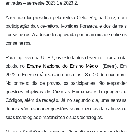
entradas – semestre 2023.1 e 2023.2.
A reunião foi presidida pela reitora Celia Regina Diniz, com
participação da vice-reitora, Ivonildes Fonseca, e dos demais
conselheiros. A adesão foi aprovada por unanimidade entre os
conselheiros.
Para ingresso na UEPB, os estudantes devem utilizar a nota
obtida no
Exame Nacional do Ensino Médio
(Enem). Em
2022, o Enem será realizado nos dias 13 e 20 de novembro.
No primeiro dia de provas, os participantes irão responder
questões objetivas de Ciências Humanas e Linguagens e
Códigos, além da redação. Já no segundo dia, uma semana
depois, vão responder questões sobre ciências da natureza e
suas tecnologias e matemática e suas tecnologias.
Mais de 3 milhões de pessoas irão realizar o exame em todos