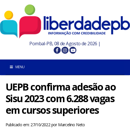
Pombal-PB, 08 de Agosto de 2026 |
MENU
UEPB confirma adesão ao
INÍCIO
Sisu 2023 com 6.288 vagas
POMBAL E REGIÃO
em cursos superiores
PARAÍBA
Publicado em: 27/10/2022
por
Marcelino Neto