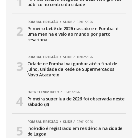
público no centro da cidade
POMBAL E REGIÃO
SLIDE
02/01/2026
Primeiro bebê de 2026 nascido em Pombal é
uma menina e veio ao mundo por parto
cesariana
POMBAL E REGIÃO
SLIDE
10/02/2026
Cidade de Pombal vai ganhar até o final de
julho, unidade da Rede de Supermercados
Novo Atacarejo
ENTRETENIMENTO
03/01/2026
Primeira super lua de 2026 foi observada neste
sábado (3)
POMBAL E REGIÃO
SLIDE
02/01/2026
Incêndio é registrado em residência na cidade
de Lagoa